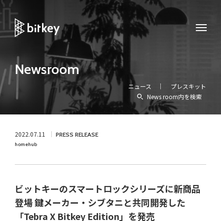
Newsroom
ニュース
プレスキット
News room内を検索
2022.07.11
PRESS RELEASE
homehub
ビットキーのスマートロックシリーズに新商品
登場 鍵メーカー・シブタニと共同開発した
「Tebra X Bitkey Edition」を発売