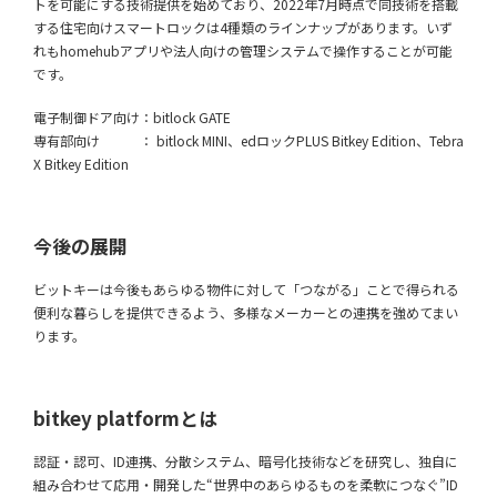
トを可能にする技術提供を始めており、2022年7月時点で同技術を搭載
する住宅向けスマートロックは4種類のラインナップがあります。いず
れもhomehubアプリや法人向けの管理システムで操作することが可能
です。
電子制御ドア向け：bitlock GATE
専有部向け ： bitlock MINI、edロックPLUS Bitkey Edition、Tebra
X Bitkey Edition
今後の展開
ビットキーは今後もあらゆる物件に対して「つながる」ことで得られる
便利な暮らしを提供できるよう、多様なメーカーとの連携を強めてまい
ります。
bitkey platformとは
認証・認可、ID連携、分散システム、暗号化技術などを研究し、独自に
組み合わせて応用・開発した“世界中のあらゆるものを柔軟につなぐ”ID