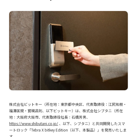
株式会社ビットキー（所在地：東京都中央区、代表取締役：江尻祐樹・
福澤匡規・寳槻昌則、以下ビットキー）は、株式会社シブタニ（所在
地：大阪府大阪市、代表取締役社長：石橋芳男、
https://www.shibutani.co.jp/
、以下、シブタニ）と共同開発したスマ
ートロック「Tebra X bitkey Edition（以下、本製品）」を発売いたしま
す。