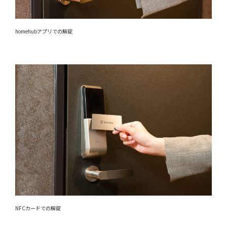
homehubアプリでの解錠
NFCカードでの解錠