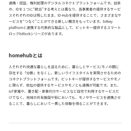
連携・認証、権利処理のデジタルコネクトプラットフォームです。旧来
の、IDを１つに“統合”する考えとは異なり、各事業者の提供するサービ
スそれぞれのIDは残したまま、ID-Hubを提供することで、さまざまなサ
ービスを“つなぐ”ことができる新しい概念をもっています。bitkey
platfromと連携する代表的な製品として、ビットキー提供するスマート
ロックbitlockシリーズがあります。
homehubとは
人それぞれ快適な暮らしを送るために、暮らしとサービス/モノの間に
存在する「分断」をなくし、新しいライフスタイルを実現させるための
コネクトプラットフォームです。ビットキーが提供するサービスやモノ
に限らず、他社の提供するサービスやモノとも連携が可能です。また、
IoT家電や、置き配・家事代行サービスなど自宅で利用するサービスだ
けでなく、地域の共有施設や街においても、モノやサービスを連携させ
ることで、暮らしにおいて一貫した体験を得ることができます。