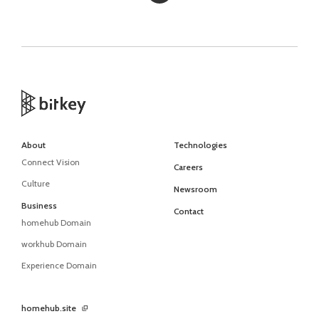
About
Technologies
Connect Vision
Careers
Culture
Newsroom
Business
Contact
homehub Domain
workhub Domain
Experience Domain
homehub.site