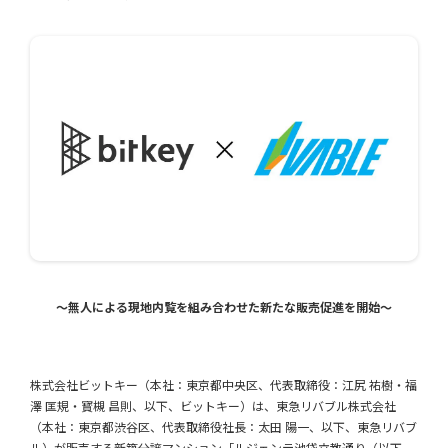
〜無人による現地内覧を組み合わせた新たな販売促進を開始〜
株式会社ビットキー（本社：東京都中央区、代表取締役：江尻 祐樹・福
澤 匡規・寳槻 昌則、以下、ビットキー）は、東急リバブル株式会社
（本社：東京都渋谷区、代表取締役社長：太田 陽一、以下、東急リバブ
ル）が販売する新築分譲マンション「ルジェンテ池袋立教通り（以下、