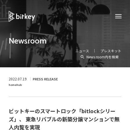
Newsroom
ニュース
プレスキット
News room内を検索
2022.07.19
PRESS RELEASE
homehub
ビットキーのスマートロック「bitlockシリー
ズ」、 東急リバブルの新築分譲マンションで無
人内覧を実現