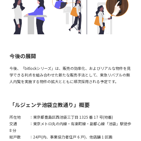
今後の展開
今後、「bitlockシリーズ」は、販売の効率化、およびリアルな物件を見
学できる利点を組み合わせた新たな販売手法として、東急リバブルの無
人内覧を実施する物件の拡大とともに順次採用される予定です。
「ルジェンテ池袋立教通り」概要
所在地 ：東京都豊島区西池袋三丁目 1325 番 17 号(地番)
交通 ：東京メトロ丸の内線・有楽町線・副都心線「池袋」駅徒歩
8 分
総戸数 ：24戸(内、事業協力者住戸 6 戸)、他店舗 1 区画