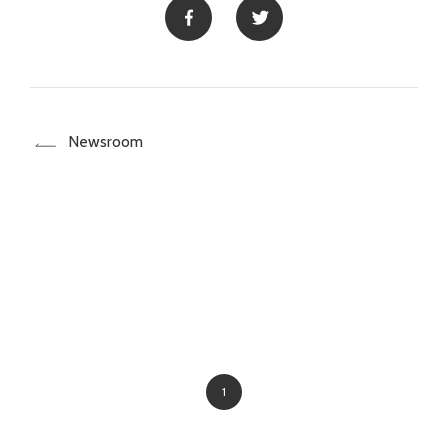
Newsroom
1