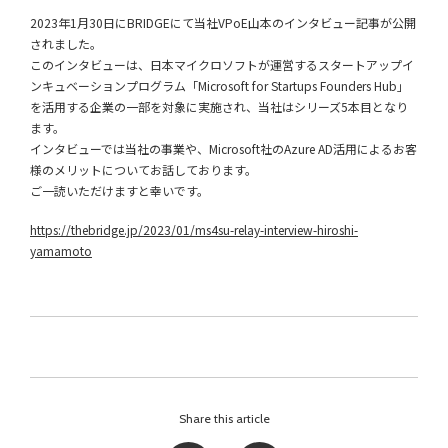
2023年1月30日にBRIDGEにて当社VPoE山本のインタビュー記事が公開
されました。
このインタビューは、日本マイクロソフトが運営するスタートアップイ
ンキュベーションプログラム「Microsoft for Startups Founders Hub」
を活用する企業の一部を対象に実施され、当社はシリーズ5本目となり
ます。
インタビューでは当社の事業や、Microsoft社のAzure AD活用によるお客
様のメリットについてお話しております。
ご一読いただけますと幸いです。
https://thebridge.jp/2023/01/ms4su-relay-interview-hiroshi-
yamamoto
Share this article