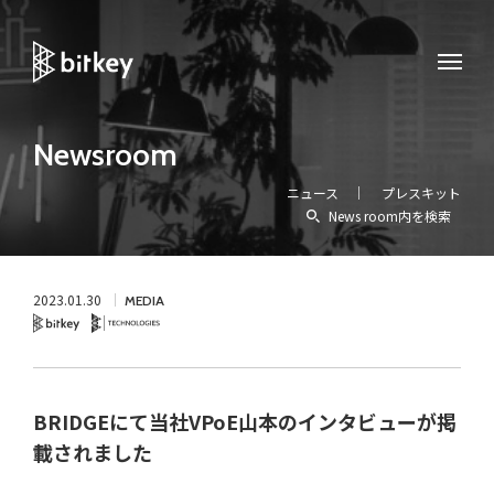
Newsroom
ニュース
プレスキット
News room内を検索
2023.01.30
MEDIA
Bitkey
Technology
BRIDGEにて当社VPoE山本のインタビューが掲
載されました