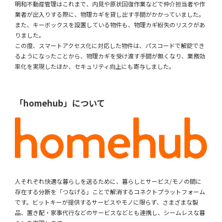
明和不動産管理はこれまで、内見や原状回復作業などで仲介担当者や作
業者が出入りする際に、物理カギを貸し出す手間がかかっていました。
また、キーボックスを設置している物件も、物理カギ紛失のリスクがあ
りました。
この度、スマートアクセス化に対応した物件は、パスコードで解錠でき
るようになったことから、物理カギを受け渡す手間が無くなり、業務効
率化を実現したほか、セキュリティ向上にも寄与しました。
「homehub」について
人それぞれ快適な暮らしを送るために、暮らしとサービス/モノの間に
存在する分断を「つなげる」ことで解消するコネクトプラットフォーム
です。ビットキーが提供するサービスやモノに限らず、さまざまな製
品、置き配・家事代行などのサービスなどとも連携し、シームレスな暮