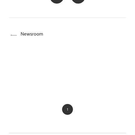
Newsroom
1