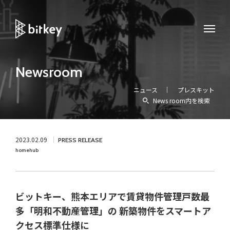
Newsroom
ニュース
プレスキット
News room内を検索
2023.02.09
PRESS RELEASE
homehub
ビットキー、熊本エリアで賃貸物件管理戸数最
多「明和不動産管理」の 新築物件をスマートア
クセス標準仕様に