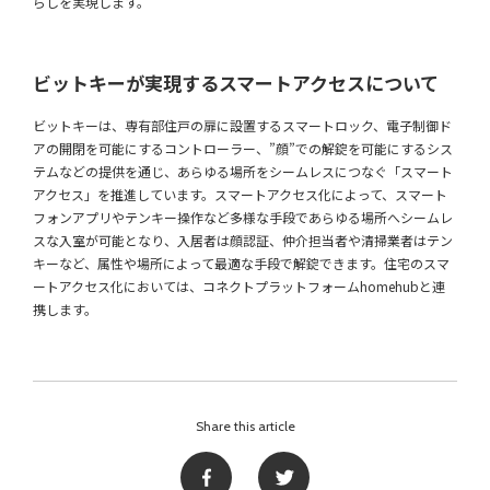
らしを実現します。
ビットキーが実現するスマートアクセスについて
ビットキーは、専有部住戸の扉に設置するスマートロック、電子制御ド
アの開閉を可能にするコントローラー、”顔”での解錠を可能にするシス
テムなどの提供を通じ、あらゆる場所をシームレスにつなぐ「スマート
アクセス」を推進しています。スマートアクセス化によって、スマート
フォンアプリやテンキー操作など多様な手段であらゆる場所へシームレ
スな入室が可能となり、入居者は顔認証、仲介担当者や清掃業者はテン
キーなど、属性や場所によって最適な手段で解錠できます。住宅のスマ
ートアクセス化においては、コネクトプラットフォームhomehubと連
携します。
Share this article