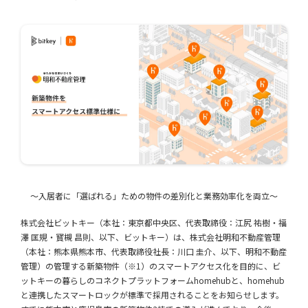
〜入居者に「選ばれる」ための物件の差別化と業務効率化を両立〜
株式会社ビットキー（本社：東京都中央区、代表取締役：江尻 祐樹・福
澤 匡規・寳槻 昌則、以下、ビットキー）は、株式会社明和不動産管理
（本社：熊本県熊本市、代表取締役社長：川口 圭介、以下、明和不動産
管理）の管理する新築物件（※1）のスマートアクセス化を目的に、ビ
ットキーの暮らしのコネクトプラットフォームhomehubと、homehub
と連携したスマートロックが標準で採用されることをお知らせします。