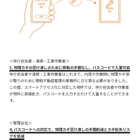
＜仲介担当者・清掃・工事作業者＞
3,
物理カギの受け渡しのために移動の手間なし。パスコードで入室可能
仲介担当者や清掃・工事作業者はこれまで、内見や作業時に物理カギ受
け取りのために明和不動産管理の事務所に立ち寄る必要がありました。
この度、スマートアクセス化に対応した物件では、仲介担当者や作業者
が物件に直接赴き、パスコードを入力するだけで入室することができま
す。
＜管理会社＞
4
, パスコードへの対応で、物理カギ受け渡しの手間削減とカギ紛失リス
クを低減