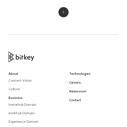
1
About
Technologies
Connect Vision
Careers
Culture
Newsroom
Business
Contact
homehub Domain
workhub Domain
Experience Domain