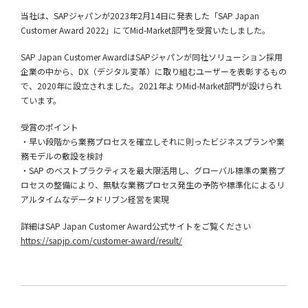
当社は、SAPジャパンが2023年2月14日に発表した「SAP Japan
Customer Award 2022」にてMid-Market部門を受賞いたしました。
SAP Japan Customer AwardはSAPジャパンが同社ソリューション採用
企業の中から、DX（デジタル変革）に取り組むユーザーを表彰するもの
で、2020年に設立されました。2021年よりMid-Market部門が設けられ
ています。
受賞のポイント
・早い段階から業務プロセスを確立しそれに則ったビジネスプランや業
務モデルの敷設を検討
・SAP のベストプラクティスを最大限活用し、グローバル標準の業務プ
ロセスの整備により、無駄な業務プロセス発生の予防や標準化によるリ
アルタイムなデータドリブン経営を実現
詳細はSAP Japan Customer Award公式サイトをご覧ください
https://sapjp.com/customer-award/result/