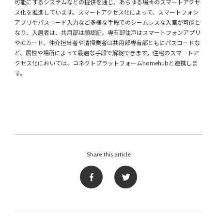
可能にするシステムなどの提供を通じ、あらゆる場所のスマートアクセ
ス化を推進しています。スマートアクセス化によって、スマートフォン
アプリやパスコード入力など多様な手段でのシームレスな入室が可能と
なり、入居者は、共用部は顔認証、専有部住戸はスマートフォンアプリ
やICカード、仲介担当者や清掃業者は共用部専有部ともにパスコードな
ど、属性や場所によって最適な手段で解錠できます。住宅のスマートア
クセス化においては、コネクトプラットフォームhomehubと連携しま
す。
Share this article