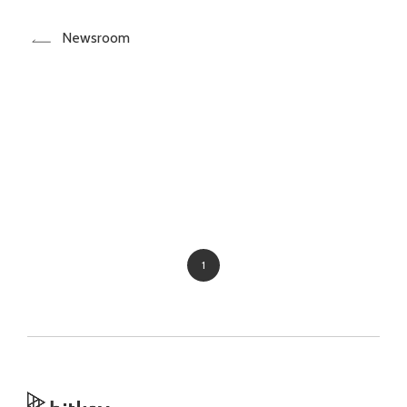
Newsroom
1