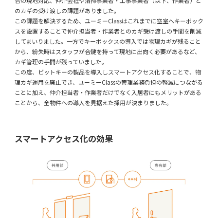
合の現地対応、仲介会社や清掃事業者・工事事業者（以下、作業者）と
のカギの受け渡しの課題がありました。
この課題を解決するため、ユーミーClassはこれまでに空室へキーボック
スを設置することで仲介担当者・作業者とのカギ受け渡しの手間を削減
してまいりました。一方でキーボックスの導入では物理カギが残ること
から、紛失時はスタッフが合鍵を持って現地に出向く必要があるなど、
カギ管理の手間が残っていました。
この度、ビットキーの製品を導入しスマートアクセス化することで、物
理カギ運用を廃止でき、ユーミーClassの管理業務負担の軽減につながる
ことに加え、仲介担当者・作業者だけでなく入居者にもメリットがある
ことから、全物件への導入を見据えた採用が決まりました。
スマートアクセス化の効果