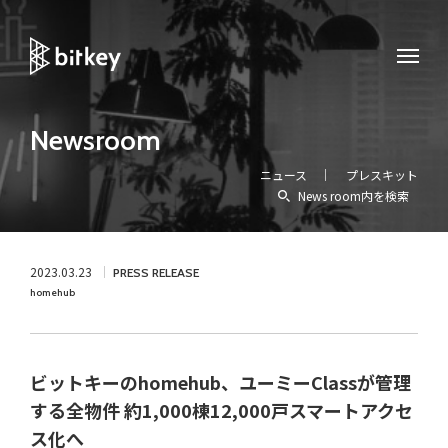
Newsroom
ニュース
プレスキット
News room内を検索
2023.03.23
PRESS RELEASE
homehub
ビットキーのhomehub、ユーミーClassが管理
する全物件 約1,000棟12,000戸スマートアクセ
ス化へ