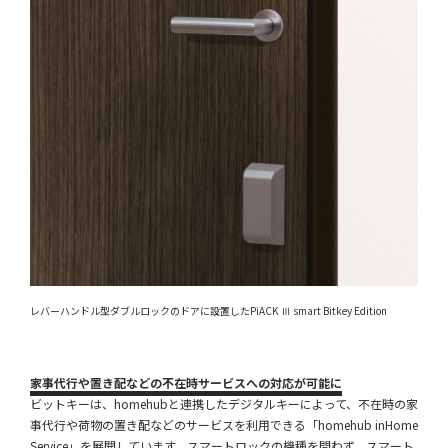
レバーハンドル型ダブルロックのドアに設置したPiACK Ⅲ smart Bitkey Edition
家事代行や置き配などの不在時サービスへの対応が可能に
ビットキーは、homehubと連携したデジタルキーによって、不在時の家
事代行や荷物の置き配などのサービスを利用できる「homehub inHome
Service」を展開しています。スマートロックの機種を問わず、スマート