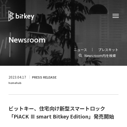
Newsroom
ニュース
プレスキット
News room内を検索
2023.04.17
PRESS RELEASE
homehub
ビットキー、住宅向け新型スマートロック
「PiACK Ⅲ smart Bitkey Edition」発売開始