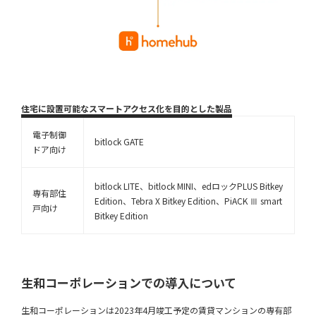
住宅に設置可能なスマートアクセス化を目的とした製品
電子制御
bitlock GATE
ドア向け
bitlock LITE、bitlock MINI、edロックPLUS Bitkey
専有部住
Edition、Tebra X Bitkey Edition、PiACK Ⅲ smart
戸向け
Bitkey Edition
生和コーポレーションでの導入について
生和コーポレーションは2023年4月竣工予定の賃貸マンションの専有部