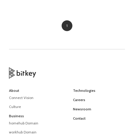
1
About
Technologies
Connect Vision
Careers
Culture
Newsroom
Business
Contact
homehub Domain
workhub Domain