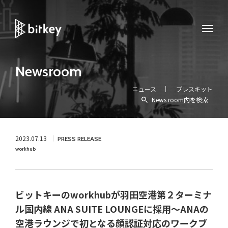
Newsroom
ニュース
プレスキット
News room内を検索
2023.07.13
PRESS RELEASE
workhub
ビットキーのworkhubが羽田空港第２ターミナ
ル国内線 ANA SUITE LOUNGEに採用〜ANAの
空港ラウンジで初となる顔認証対応のワークブ