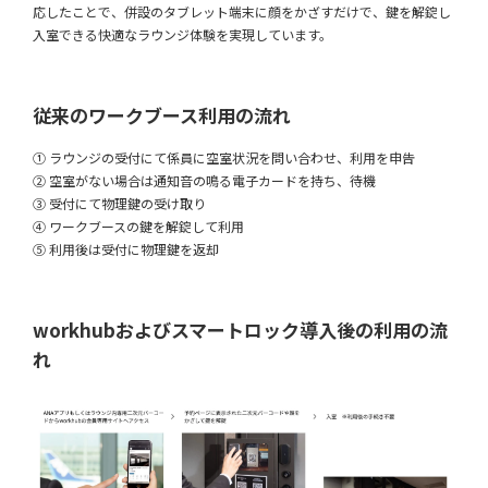
応したことで、併設のタブレット端末に顔をかざすだけで、鍵を解錠し
入室できる快適なラウンジ体験を実現しています。
従来のワークブース利用の流れ
① ラウンジの受付にて係員に空室状況を問い合わせ、利用を申告
② 空室がない場合は通知音の鳴る電子カードを持ち、待機
③ 受付にて物理鍵の受け取り
④ ワークブースの鍵を解錠して利用
⑤ 利用後は受付に物理鍵を返却
workhubおよびスマートロック導入後の利用の流
れ