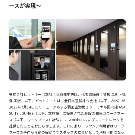
ースが実現〜
株式会社ビットキー（本社：東京都中央区、代表取締役：寳槻 昌則・福
澤 匡規、以下、ビットキー）は、全日本空輸株式会社（以下、ANA）が
2023年7月14日にリニューアルする羽田空港第２ターミナル国内線 ANA
SUITE LOUNGE（以下、本施設）に設置された既設の個室型ワークブー
ス（以下、ワークブース）計5台に、workhubおよびスマートロックを
提供したことをお知らせします。これにより、ラウンジ利用者はワーク
ブースの予約から鍵の解錠までスタッフの立会いなしで利用可能になっ