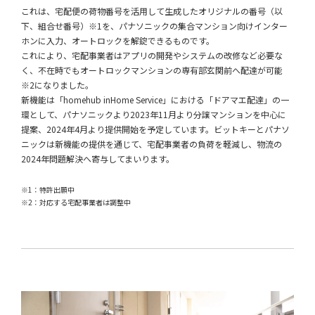
これは、宅配便の荷物番号を活用して生成したオリジナルの番号（以
下、組合せ番号）※1を、パナソニックの集合マンション向けインター
ホンに入力、オートロックを解錠できるものです。
これにより、宅配事業者はアプリの開発やシステムの改修など必要な
く、不在時でもオートロックマンションの専有部玄関前へ配達が可能
※2になりました。
新機能は「homehub inHome Service」における「ドアマエ配達」の一
環として、パナソニックより2023年11月より分譲マンションを中心に
提案、2024年4月より提供開始を予定しています。ビットキーとパナソ
ニックは新機能の提供を通じて、宅配事業者の負荷を軽減し、物流の
2024年問題解決へ寄与してまいります。
※1：特許出願中
※2：対応する宅配事業者は調整中