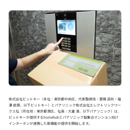
株式会社ビットキー（本社：東京都中央区、代表取締役：寳槻 昌則・福
澤 匡規、以下ビットキー）とパナソニック株式会社エレクトリックワー
クス社（所在地：東京都港区、社長：大瀧 清、以下パナソニック）は、
ビットキーが提供するhomehubとパナソニック製集合マンション向け
インターホンが連携した新機能の提供を開始します。