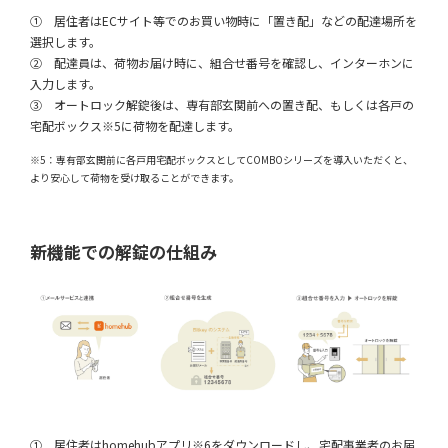
① 居住者はECサイト等でのお買い物時に「置き配」などの配達場所を
選択します。
② 配達員は、荷物お届け時に、組合せ番号を確認し、インターホンに
入力します。
③ オートロック解錠後は、専有部玄関前への置き配、もしくは各戸の
宅配ボックス※5に荷物を配達します。
※5：専有部玄関前に各戸用宅配ボックスとしてCOMBOシリーズを導入いただくと、
より安心して荷物を受け取ることができます。
新機能での解錠の仕組み
① 居住者はhomehubアプリ※6をダウンロードし、宅配事業者のお届