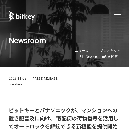
Newsroom
ニュース
プレスキット
News room内を検索
2023.11.07
PRESS RELEASE
homehub
ビットキーとパナソニックが、マンションへの
置き配普及に向け、 宅配便の荷物番号を活用し
てオートロックを解錠できる新機能を提供開始