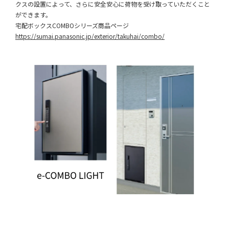
クスの設置によって、さらに安全安心に荷物を受け取っていただくこと
ができます。
宅配ボックスCOMBOシリーズ商品ページ
https://sumai.panasonic.jp/exterior/takuhai/combo/