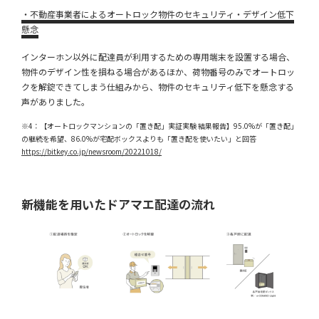
・不動産事業者によるオートロック物件のセキュリティ・デザイン低下
懸念
インターホン以外に配達員が利用するための専用端末を設置する場合、
物件のデザイン性を損ねる場合があるほか、荷物番号のみでオートロッ
クを解錠できてしまう仕組みから、物件のセキュリティ低下を懸念する
声がありました。
※4：【オートロックマンションの「置き配」実証実験 結果報告】95.0%が「置き配」
の継続を希望、86.0%が宅配ボックスよりも「置き配を使いたい」と回答
https://bitkey.co.jp/newsroom/20221018/
新機能を用いたドアマエ配達の流れ