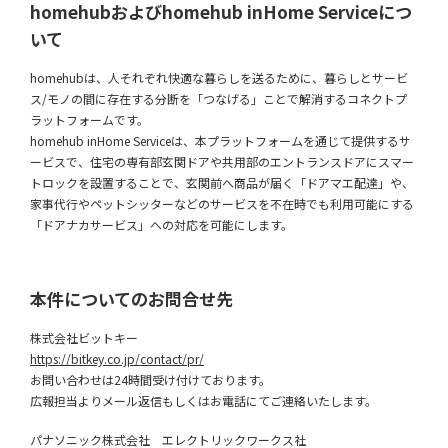
homehub
およびhomehub inHome Serviceにつ
いて
homehubは、人それぞれ快適な暮らしを送るために、暮らしとサービ
ス/モノの間に存在する分断を「つなげる」ことで解消するコネクトプ
ラットフォームです。
homehub inHome Serviceは、本プラットフォームを通じて提供するサ
ービスで、住宅の専有部玄関ドアや共用部のエントランスドアにスマー
トロックを設置することで、玄関前へ商品が届く「ドアマエ配達」や、
家事代行やペットシッターなどのサービスを不在時でも利用可能にする
「ドアナカサービス」への対応を可能にします。
本件についてのお問合せ先
株式会社ビットキー
https://bitkey.co.jp/contact/pr/
お問い合わせは24時間受け付けております。
広報担当よりメール返信もしくはお電話にてご連絡いたします。
パナソニック株式会社 エレクトリックワークス社