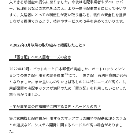
入できる新機能の提供に至りました。今後は宅配事業者やデベロッパ
ー、管理組合などの意見をふまえ、より一層宅配事業者にとって使いや
すく、入居者にとっての利便性が高い取り組みを、物件の安全性を担保
しながら提供できるよう、技術やサービスの改善を進めてまいります。
＜2022年3月以降の取り組みで把握したこと＞
・「置き配」への入居者ニーズの高さ
2022年10月にビットキーと日本郵便が実施した、オートロックマンシ
※4
ョンでの置き配利用者の調査結果
にて、「置き配」再利用意向が95％
となりました。また重いものやかさばるものには特にニーズが高く、共
用部設置の宅配ボックスが満杯のため「置き配」を利用したいといった
声もあがりました。
・宅配事業者の連携開発に関する負担・ハードルの高さ
集合玄関機と配達員が利用するスマホアプリの開発や配送管理システム
との連携など、システム開発に関するハードルが高い場合がありまし
た。