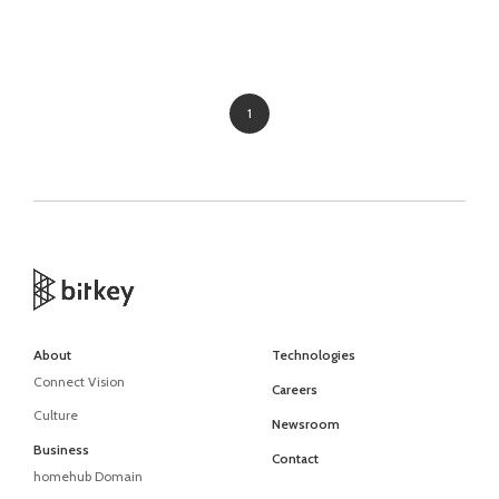
1
About
Technologies
Connect Vision
Careers
Culture
Newsroom
Business
Contact
homehub Domain