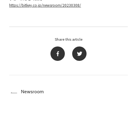
https://bitkey.co.jp/newsroom/20230308/
Share this article
Newsroom