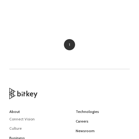
1
About
Technologies
Connect Vision
Careers
Culture
Newsroom
Business