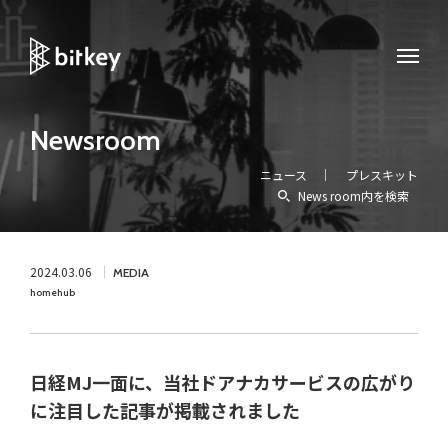
Newsroom
ニュース
プレスキット
News room内を検索
2024.03.06
MEDIA
homehub
日経MJ一面に、当社ドアナカサービスの広がり
に注目した記事が掲載されました