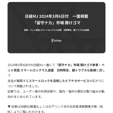
2024年3月6日付の日経MJ一面にて
「留守ナカ」市場 開けゴマ家事・ペ
ット世話 スマートロックで入退室 日時限定、鍵トラブルも無縁
と題し
て
当社が展開する
スマートロックを活用したドアナカサービス
の広がりに
ついて掲載されました。
記事では、ユーザー様の利用背景や、国内・海外の類似の取り組みの動
向がまとめられています。
▼ 記事は日経MJ紙面もしくは以下リンク先の日本経済新聞電子版（有
料）よりご覧いただけます。