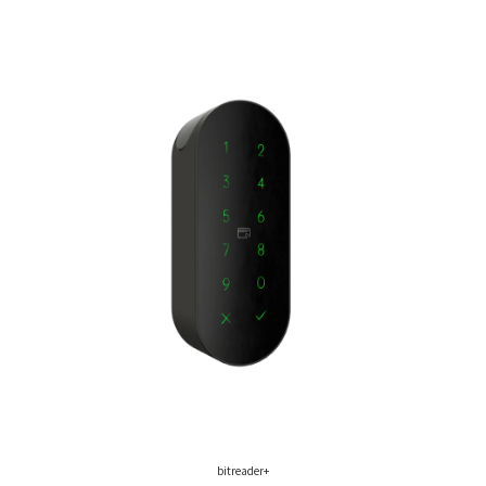
bitreader+