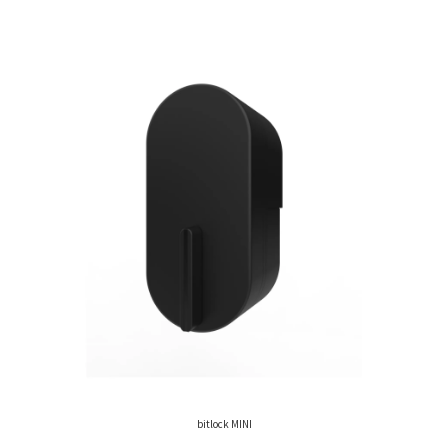
bitlock MINI