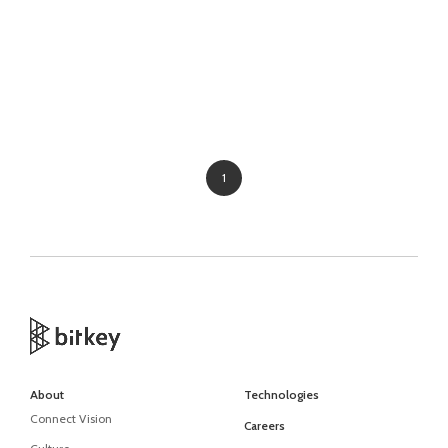
1
About
Technologies
Connect Vision
Careers