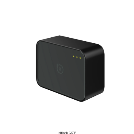
bitlock GATE