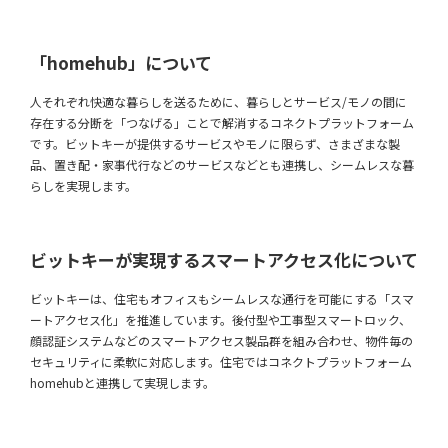
「homehub」について
人それぞれ快適な暮らしを送るために、暮らしとサービス/モノの間に
存在する分断を「つなげる」ことで解消するコネクトプラットフォーム
です。ビットキーが提供するサービスやモノに限らず、さまざまな製
品、置き配・家事代行などのサービスなどとも連携し、シームレスな暮
らしを実現します。
ビットキーが実現するスマートアクセス化について
ビットキーは、住宅もオフィスもシームレスな通行を可能にする「スマ
ートアクセス化」を推進しています。後付型や工事型スマートロック、
顔認証システムなどのスマートアクセス製品群を組み合わせ、物件毎の
セキュリティに柔軟に対応します。住宅ではコネクトプラットフォーム
homehubと連携して実現します。