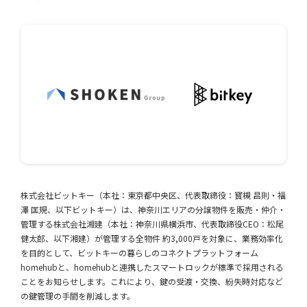
株式会社ビットキー（本社：東京都中央区、代表取締役：寳槻 昌則・福
澤 匡規、以下ビットキー）は、神奈川エリアの分譲物件を販売・仲介・
管理する株式会社湘建（本社：神奈川県横浜市、代表取締役CEO：松尾
健太郎、以下湘建）が管理する全物件 約3,000戸を対象に、業務効率化
を目的として、ビットキーの暮らしのコネクトプラットフォーム
homehubと、homehubと連携したスマートロックが標準で採用される
ことをお知らせします。これにより、鍵の受渡・交換、紛失時対応など
の鍵管理の手間を削減します。