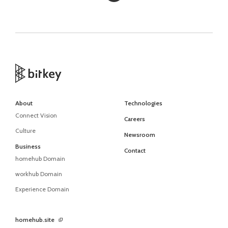
About
Technologies
Connect Vision
Careers
Culture
Newsroom
Business
Contact
homehub Domain
workhub Domain
Experience Domain
homehub.site