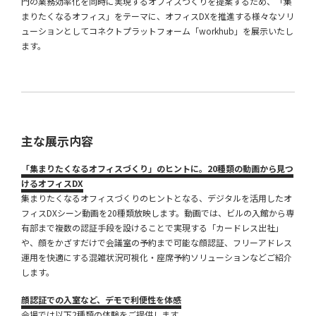
門の業務効率化を同時に実現するオフィスづくりを提案するため、「集
まりたくなるオフィス」をテーマに、オフィスDXを推進する様々なソリ
ューションとしてコネクトプラットフォーム「workhub」を展示いたし
ます。
主な展示内容
「集まりたくなるオフィスづくり」のヒントに。20種類の動画から見つ
けるオフィスDX
集まりたくなるオフィスづくりのヒントとなる、デジタルを活用したオ
フィスDXシーン動画を20種類放映します。動画では、ビルの入館から専
有部まで複数の認証手段を設けることで実現する「カードレス出社」
や、顔をかざすだけで会議室の予約まで可能な顔認証、フリーアドレス
運用を快適にする混雑状況可視化・座席予約ソリューションなどご紹介
します。
顔認証での入室など、デモで利便性を体感
会場では以下2種類の体験をご提供します。