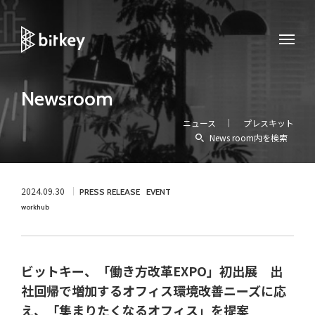
Newsroom
ニュース
プレスキット
News room内を検索
2024.09.30
PRESS RELEASE
EVENT
workhub
ビットキー、「働き方改革EXPO」初出展 出
社回帰で増加するオフィス環境改善ニーズに応
え、「集まりたくなるオフィス」を提案