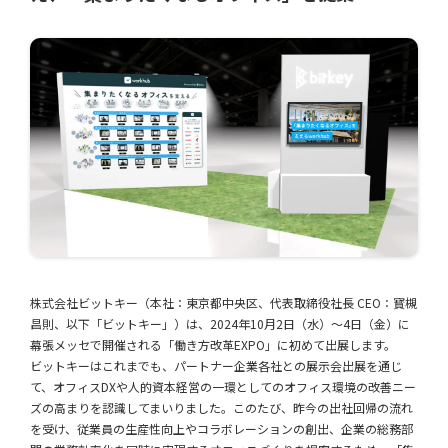
株式会社ビットキー（本社：東京都中央区、代表取締役社長 CEO：寳槻
昌則、以下「ビットキー」）は、2024年10月2日（水）〜4日（金）に
幕張メッセで開催される「働き方改革EXPO」に初めて出展します。
ビットキーはこれまでも、パートナー企業各社との展示会出展を通じ
て、オフィスDXや人的資本経営の一環としてのオフィス環境の改善ニー
ズの高まりを認識してまいりました。このたび、昨今の出社回帰の流れ
を受け、従業員の生産性向上やコラボレーションの創出、企業の総務部