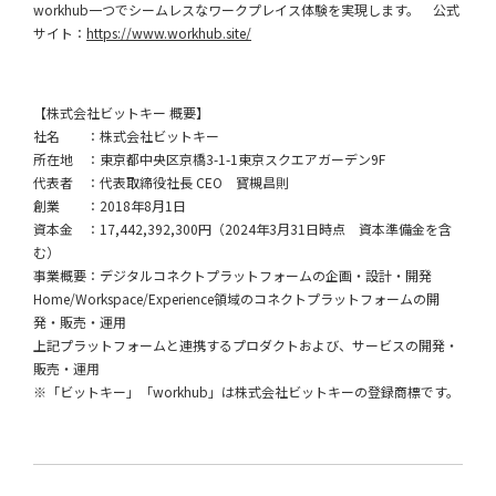
workhub一つでシームレスなワークプレイス体験を実現します。 公式
サイト：
https://www.workhub.site/
【株式会社ビットキー 概要】
社名 ：株式会社ビットキー
所在地 ：東京都中央区京橋3-1-1東京スクエアガーデン9F
代表者 ：代表取締役社長 CEO 寳槻昌則
創業 ：2018年8月1日
資本金 ：17,442,392,300円（2024年3月31日時点 資本準備金を含
む）
事業概要：デジタルコネクトプラットフォームの企画・設計・開発
Home/Workspace/Experience領域のコネクトプラットフォームの開
発・販売・運用
上記プラットフォームと連携するプロダクトおよび、サービスの開発・
販売・運用
※「ビットキー」「workhub」は株式会社ビットキーの登録商標です。