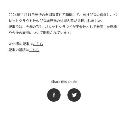
2024年11月11日発行の全国賃貸住宅新聞にて、当社CEOの寳槻と、パ
レットクラウド社のCEO城野氏の対談内容が掲載されました。
記事では、今年の7月にパレットクラウドが子会社として参画した経緯
や今後の展開について掲載されています。
Web版の記事は
こちら
記事の購読は
こちら
Share this article