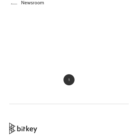
Newsroom
1