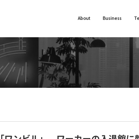
About
Business
Te
「ワンビル」、ワーカーの入退館に顔