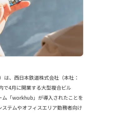
」）は、西日本鉄道株式会社（本社：
内で4月に開業する大型複合ビル
ーム「workhub」が導入されたことを
館システムやオフィスエリア勤務者向け