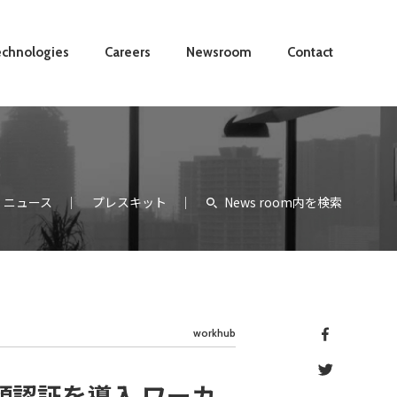
chnologies
Careers
Newsroom
Contact
ニュース
プレスキット
News room内を検索
workhub
認証を導入 ワーカ