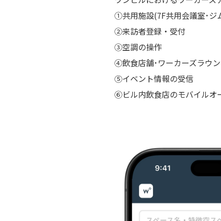
①共用施設(7F共用会議室･ジ
②来訪者登録・受付
③空調の操作
④飲食店舗･ワーカーズラウン
⑤イベント情報の受信
⑥ビル内飲食店のモバイルオ