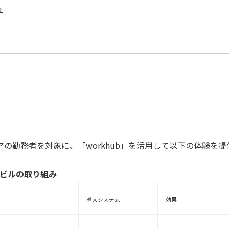
ら
の勤務者を対象に、「workhub」を活用して以下の体験を提
ンビルの取り組み
導入システム
効果