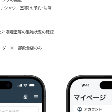
ム･シャワー室等)の予約･決済
ジ･喫煙室等の混雑状況の確認
ーダー※一部飲食店のみ