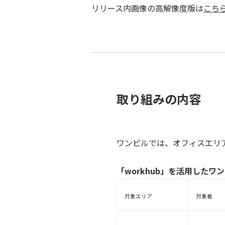
リリース内画像の高解像度版は
こち
取り組みの内容
ワンビルでは、オフィスエリア
「workhub」を活用したワ
対象エリア
対象者