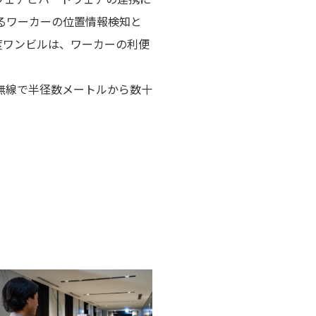
るワーカーの位置情報検知と
度ワンビルは、ワーカーの利便
無線で半径数メートルから数十