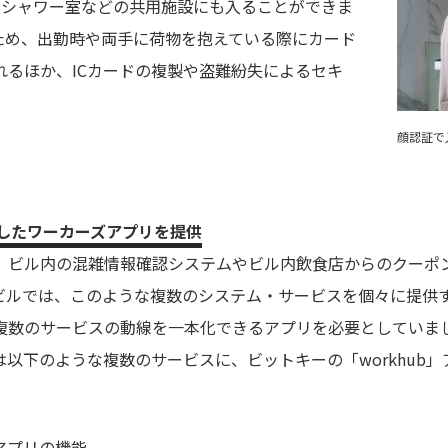
やシャワー室などの共用施設にも入ることができま
なため、出勤時や両手に荷物を抱えている際にカード
れるほか、ICカードの複製や盗難紛失によるセキ
。
顔認証で
化したワーカーズアプリを提供
、ビル内の混雑情報確認システムやビル内飲食店からのクーポ
ビルでは、このような複数のシステム・サービスを個々に提供
数のサービスの動線を一本化できるアプリを必要としていました
以下のような複数のサービスに、ビットキーの「workhub
アプリの機能