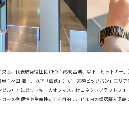
央区、代表取締役社長 CEO：寳槻 昌則、以下「ビットキー
役員：林田 浩一、以下「西鉄」）が「天神ビッグバン」エリア
以下、ワンビル）』にビットキーのオフィス向けコネクトプラットフォ
はワーカーの利便性や生産性向上を目的に、ビル内の顔認証入退