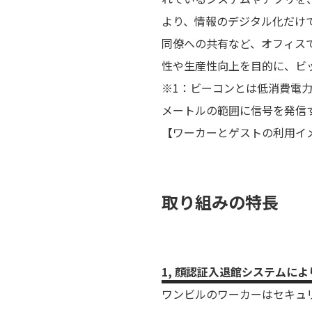
より、情報のデジタル化だけ
同僚への共有など、オフィス
性や生産性向上を目的に、ビッ
※1：ビーコンとは低消費電
メートルの範囲に信号を発信
【ワーカーとゲストの利用イ
取り組みの特長
1, 顔認証入退館システムに
ワンビルのワーカーはセキュ