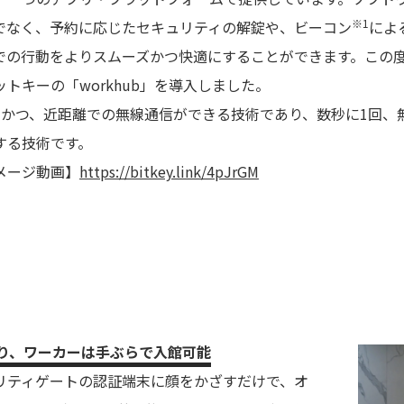
※1
でなく、予約に応じたセキュリティの解錠や、ビーコン
によ
での行動をよりスムーズかつ快適にすることができます。この
トキーの「workhub」を導入しました。
力かつ、近距離での無線通信ができる技術であり、数秒に1回、
する技術です。
メージ動画】
https://bitkey.link/4pJrGM
より、ワーカーは手ぶらで入館可能
リティゲートの認証端末に顔をかざすだけで、オ