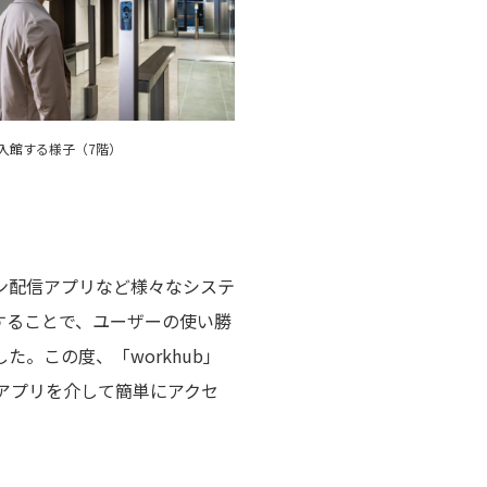
入館する様子（7階）
ン配信アプリなど様々なシステ
することで、ユーザーの使い勝
。この度、「workhub」
」アプリを介して簡単にアクセ