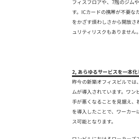
フィスフロアや、7階のジム
す。ICカードの携帯が不要
をかざす煩わしさから開放さ
ュリティリスクもありません
2, あらゆるサービスを一本
昨今の新築オフィスビルでは
ムが導入されています。ワン
手が悪くなることを見据え、複
を導入したことで、ワーカーは
ス可能となります。
ワンビルにおけるワーカーズ