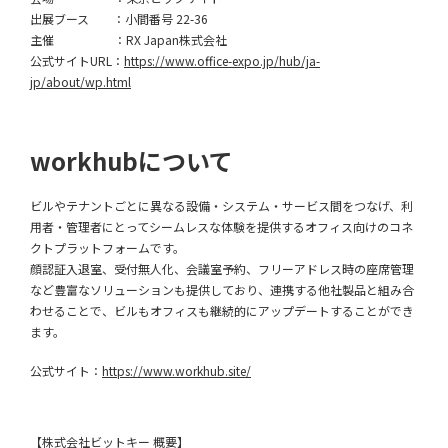
出展ブース ：小間番号 22-36
主催 ：RX Japan株式会社
公式サイトURL：
https://www.office-expo.jp/hub/ja-
jp/about/wp.html
workhubについて
ビルやテナントごとに異なる設備・システム・サービス間をつなげ、利
用者・管理者にとってシームレスな体験を提供するオフィス向けのコネ
クトプラットフォームです。
顔認証入退室、受付無人化、会議室予約、フリーアドレス時の座席管理
など豊富なソリューションも提供しており、連携する他社製品と組み合
わせることで、ビルもオフィスも継続的にアップデートすることができ
ます。
公式サイト：
https://www.workhub.site/
【株式会社ビットキー 概要】