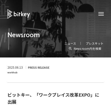
Newsroom
ニュース
プレスキット
News room内を検索
2025.06.13
PRESS RELEASE
workhub
ビットキー、「ワークプレイス改革EXPO」に
出展