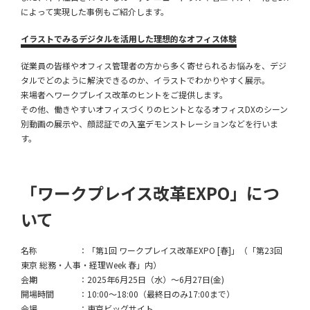
によって実現した事例もご紹介します。
イラストでみるデジタルを活用した理想的なオフィス体験
従業員の皆様やオフィス管理者の方から多く寄せられるお悩みを、デジ
タルでどのように解決できるのか、イラストでわかりやすく展示。
来場者へワークプレイス改革のヒントをご提供します。
その他、働きやすいオフィスづくりのヒントとなるオフィスDXのシーン
別動画の展示や、顔認証での入室デモンストレーションなどを行いま
す。
「ワークプレイス改革EXPO」につ
いて
名称 ：「第1回 ワークプレイス改革EXPO [春]」（「第23回
東京 総務・人事・経理Week 春」内）
会期 ：2025年6月25日（水）～6月27日(金)
開場時間 ：10:00～18:00（最終日のみ17:00まで）
会場 ：東京ビッグサイト