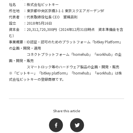
社名 ：株式会社ビットキー
所在地 ：東京都中央区京橋3-1-1 東京スクエアガーデン9F
代表者 ：代表取締役社長 CEO 寳槻昌則
設立 ：2018年5月16日
資本金 ：20,312,720,300円（2024年12月31日時点 資本準備金を含
む）
事業概要：ID認証・認可のためのプラットフォーム「bitkey Platform」
の企画・開発・運用
コネクトプラットフォーム「homehub」「workhub」の企
画・開発・販売
スマートロック等のハードウェア製品の企画・開発・販売
※「ビットキー」「bitkey platform」「homehub」「workhub」は株
式会社ビットキーの登録商標です。
Share this article