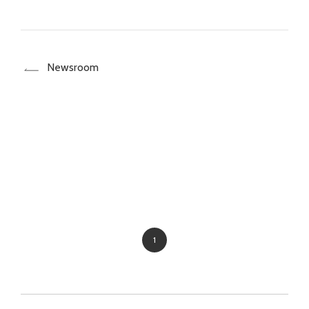
Newsroom
1