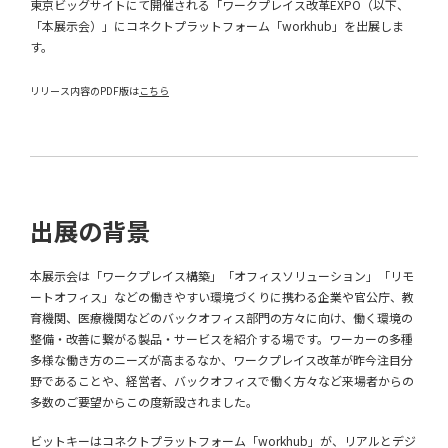
東京ビッグサイトにて開催される「ワークプレイス改革EXPO（以下、
「本展示会）」にコネクトプラットフォーム「workhub」を出展しま
す。
リリース内容のPDF版は
こちら
出展の背景
本展示会は「ワークプレイス構築」「オフィスソリューション」「リモ
ートオフィス」などの働きやすい環境づくりに携わる企業や官公庁、教
育機関、医療機関などのバックオフィス部門の方々に向け、働く環境の
整備・改善に繋がる製品・サービスを紹介する場です。ワーカーの多種
多様な働き方のニーズが高まるなか、ワークプレイス改革が昨今注目分
野であることや、経営者、バックオフィスで働く方々など来場者からの
多数のご要望からこの度新設されました。
ビットキーはコネクトプラットフォーム「workhub」が、リアルとデジ