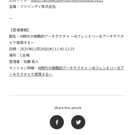
主催：ファインディ株式会社
—
【登壇情報】
題名：AI時代の戦略的アーキテクチャ 〜AIフレンドリーをアーキテクチ
ャで実現する〜
日時：2025年11月20日(木) 11:45-12:25
場所：C会場
登壇者：佐藤 拓人
セッション詳細：
AI時代の戦略的アーキテクチャ 〜AIフレンドリーをア
ーキテクチャで実現する〜
Share this article