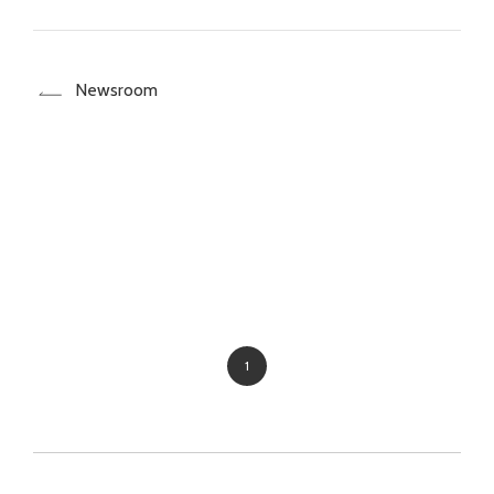
Newsroom
1