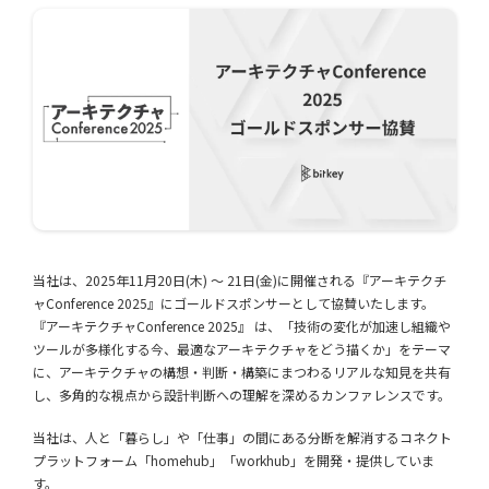
当社は、2025年11月20日(木) 〜 21日(金)に開催される『アーキテクチ
ャConference 2025』にゴールドスポンサーとして協賛いたします。
『アーキテクチャConference 2025』 は、「技術の変化が加速し組織や
ツールが多様化する今、最適なアーキテクチャをどう描くか」をテーマ
に、アーキテクチャの構想・判断・構築にまつわるリアルな知見を共有
し、多角的な視点から設計判断への理解を深めるカンファレンスです。
当社は、人と「暮らし」や「仕事」の間にある分断を解消するコネクト
プラットフォーム「homehub」「workhub」を開発・提供していま
す。