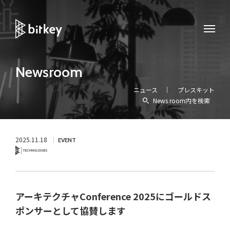
Newsroom
ニュース
プレスキット
News room内を検索
2025.11.18
EVENT
Technology
アーキテクチャConference 2025にゴールドス
ポンサーとして協賛します