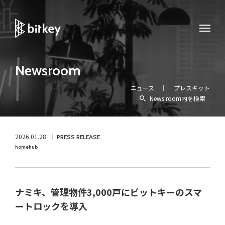
Newsroom
ニュース
プレスキット
News room内を検索
2026.01.28
PRESS RELEASE
homehub
ナミキ、管理物件3,000戸にビットキーのスマ
ートロックを導入