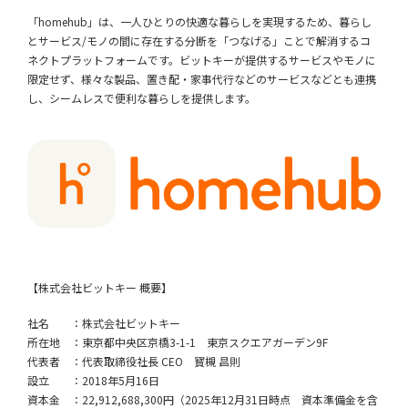
「homehub」は、一人ひとりの快適な暮らしを実現するため、暮らし
とサービス/モノの間に存在する分断を「つなげる」ことで解消するコ
ネクトプラットフォームです。ビットキーが提供するサービスやモノに
限定せず、様々な製品、置き配・家事代行などのサービスなどとも連携
し、シームレスで便利な暮らしを提供します。
【株式会社ビットキー 概要】
社名 ：株式会社ビットキー
所在地 ：東京都中央区京橋3-1-1 東京スクエアガーデン9F
代表者 ：代表取締役社長 CEO 寳槻 昌則
設立 ：2018年5月16日
資本金 ：22,912,688,300円（2025年12月31日時点 資本準備金を含