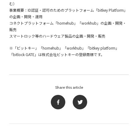
む）
事業概要：ID認証・認可のためのプラットフォーム「bitkey Platform」
の企画・開発・運用
コネクトプラットフォーム「homehub」「workhub」の企画・開発・
販売
スマートロック等のハードウェア製品の企画・開発・販売
※「ビットキー」「homehub」「workhub」「bitkey platform」
「bitlock GATE」は株式会社ビットキーの登録商標です。
Share this article