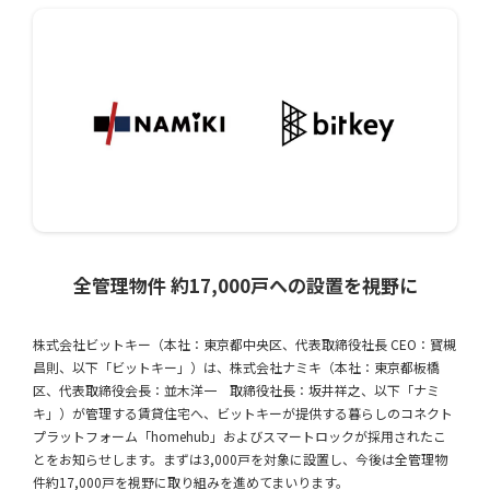
全管理物件 約17,000戸への設置を視野に
株式会社ビットキー（本社：東京都中央区、代表取締役社長 CEO：寳槻
昌則、以下「ビットキー」）は、株式会社ナミキ（本社：東京都板橋
区、代表取締役会長：並木洋一 取締役社長：坂井祥之、以下「ナミ
キ」）が管理する賃貸住宅へ、ビットキーが提供する暮らしのコネクト
プラットフォーム「homehub」およびスマートロックが採用されたこ
とをお知らせします。まずは3,000戸を対象に設置し、今後は全管理物
件約17,000戸を視野に取り組みを進めてまいります。