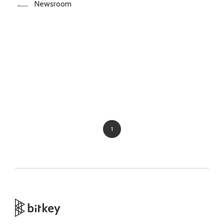
Newsroom
1