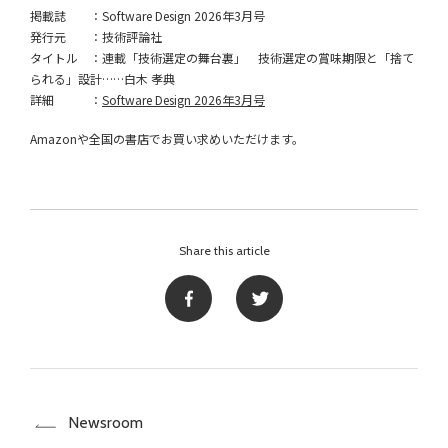
掲載誌 ：Software Design 2026年3月号
発行元 ：技術評論社
タイトル ：連載「技術選定の舞台裏」 技術選定の賞味期限と「捨て
られる」設計……白木 孝典
詳細 ：
Software Design 2026年3月号
Amazonや全国の書店でお買い求めいただけます。
Share this article
Newsroom