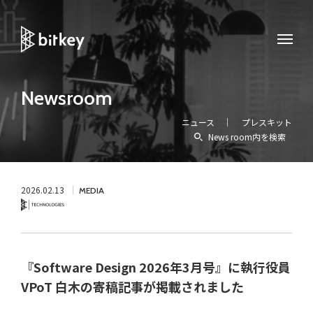
Newsroom
ニュース
プレスキット
News room内を検索
2026.02.13
MEDIA
Technology
『Software Design 2026年3月号』に執行役員
VPoT 白木の寄稿記事が掲載されました