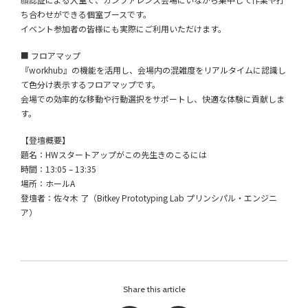
ち合わせができる個室ブースです。
イベント参加者の皆様にも実際にご利用いただけます。
■ フロアマップ
『workhub』の機能を活用し、会場内の混雑度をリアルタイムに認識し
て色分け表示するフロアマップです。
会場での効率的な移動や行動選択をサポートし、快適な体験に貢献しま
す。
【登壇概要】
題名：HWスタートアップがこの先生きのこるには
時間：13:05 – 13:35
場所：ホールA
登壇者：佐々木 了（Bitkey Prototyping Lab プリンシパル・エンジニ
ア）
Share this article