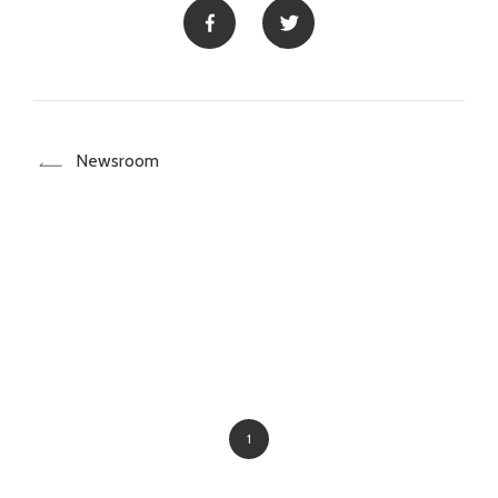
Newsroom
1