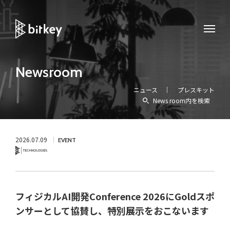
Newsroom
ニュース
プレスキット
News room内を検索
2026.07.09
EVENT
Technology
フィジカルAI開発Conference 2026にGoldスポ
ンサーとして協賛し、特別展示をおこないます