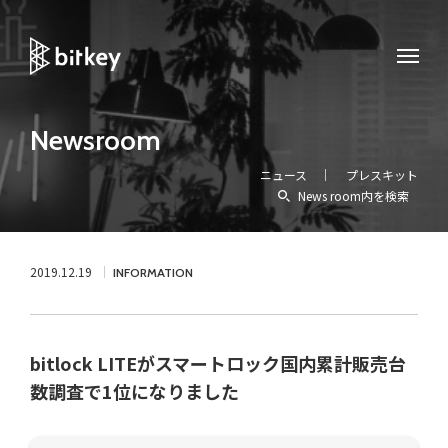
Newsroom
ニュース
プレスキット
News room内を検索
2019.12.19
INFORMATION
bitlock LITEがスマートロック国内累計販売台
数調査で1位になりました