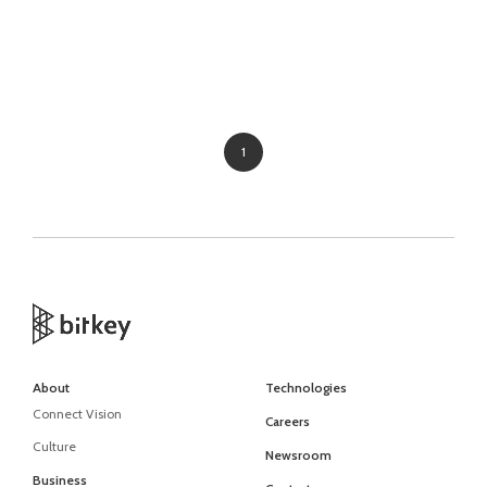
1
About
Technologies
Connect Vision
Careers
Culture
Newsroom
Business