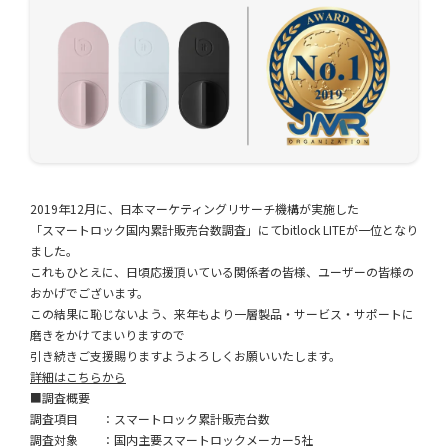
2019年12月に、日本マーケティングリサーチ機構が実施した
「スマートロック国内累計販売台数調査」にてbitlock LITEが一位となり
ました。
これもひとえに、日頃応援頂いている関係者の皆様、ユーザーの皆様の
おかげでございます。
この結果に恥じないよう、来年もより一層製品・サービス・サポートに
磨きをかけてまいりますので
引き続きご支援賜りますようよろしくお願いいたします。
詳細はこちらから
■調査概要
調査項目 ：スマートロック累計販売台数
調査対象 ：国内主要スマートロックメーカー5社