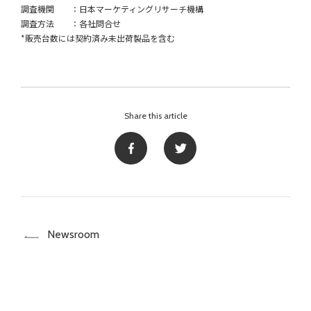
調査機関 ：日本マーケティングリサーチ機構
調査方法 ：各社問合せ
*販売台数には契約済み未出荷製品を含む
Share this article
Newsroom