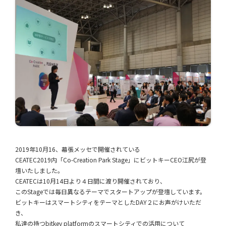
2019年10月16、幕張メッセで開催されている
CEATEC2019内「Co-Creation Park Stage」にビットキーCEO江尻が登
壇いたしました。
CEATECは10月14日より４日間に渡り開催されており、
このStageでは毎日異なるテーマでスタートアップが登壇しています。
ビットキーはスマートシティをテーマとしたDAY２にお声がけいただ
き、
私達の持つbitkey platformのスマートシティでの活用について