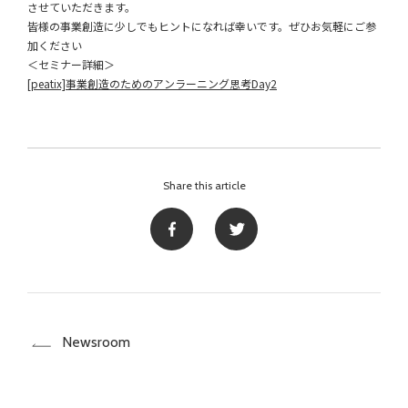
させていただきます。
皆様の事業創造に少しでもヒントになれば幸いです。ぜひお気軽にご参
加ください
＜セミナー詳細＞
[peatix]事業創造のためのアンラーニング思考Day2
Share this article
Newsroom