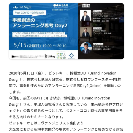
2020年5月15日（金）、ビットキー、博報堂BID（Brand Inovation
Design）、株式会社地理人研究所、株式会社ゼロワンブースター4社共
同で、事業創造のためのアンラーニング思考Day2(Online）を開催いた
します。
今回も、前回のDAY1に引き続き、博報堂BID（Brand Inovation
Design）さん、地理人研究所さんと実施している「未来構造発見プロジ
ェクト」の取り組みの一つとして、ポスト・コロナ時代の事業創造を考
える方向けのセミナーとなります。
ビットキーからはエヴァンジェリスト畠山より
大企業における新規事業開発の現状をアンラーニングと絡めながらお話