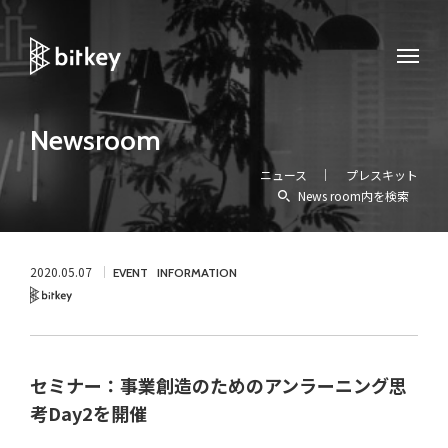
Newsroom
ニュース
プレスキット
News room内を検索
2020.05.07
EVENT
INFORMATION
Bitkey
セミナー：事業創造のためのアンラーニング思
考Day2を開催