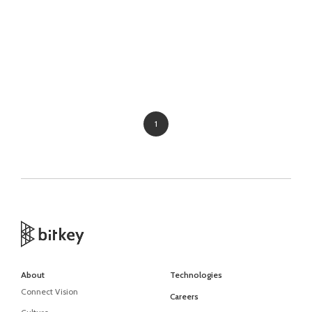
1
About
Technologies
Connect Vision
Careers