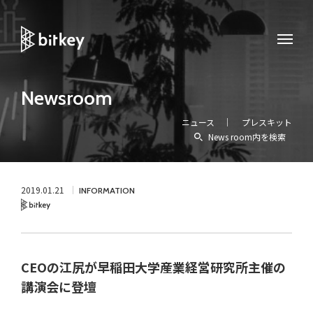
Newsroom
ニュース
プレスキット
News room内を検索
2019.01.21
INFORMATION
Bitkey
CEOの江尻が早稲田大学産業経営研究所主催の
講演会に登壇