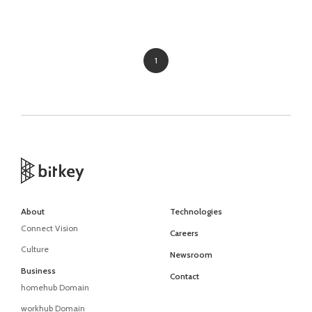
1
About
Technologies
Connect Vision
Careers
Culture
Newsroom
Business
Contact
homehub Domain
workhub Domain