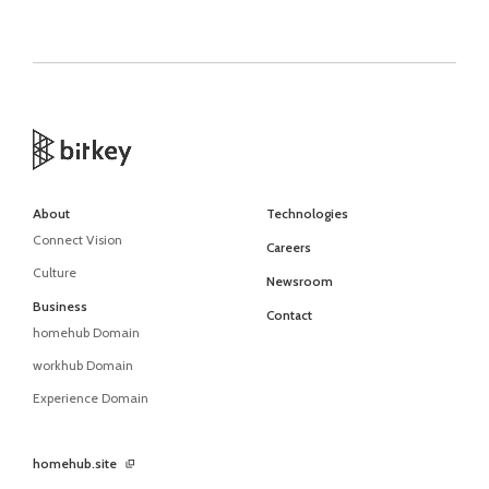
About
Technologies
Connect Vision
Careers
Culture
Newsroom
Business
Contact
homehub Domain
workhub Domain
Experience Domain
homehub.site