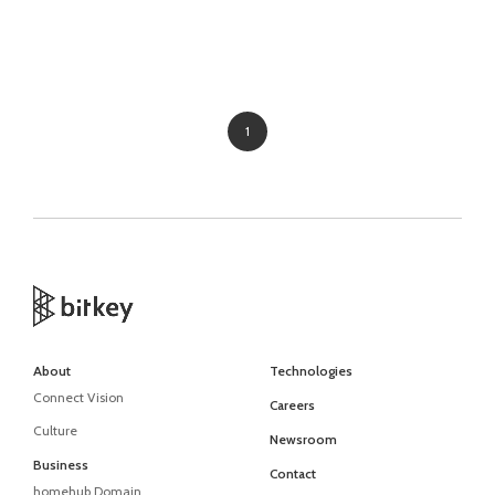
1
About
Technologies
Connect Vision
Careers
Culture
Newsroom
Business
Contact
homehub Domain