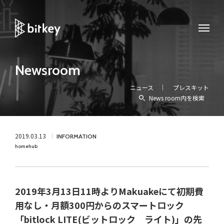
Newsroom
ニュース
プレスキット
News room内を検索
2019.03.13
INFORMATION
homehub
2019年3月13日11時よりMakuakeにて初期費
用なし・月額300円からのスマートロック
「bitlock LITE(ビットロック ライト)」の先