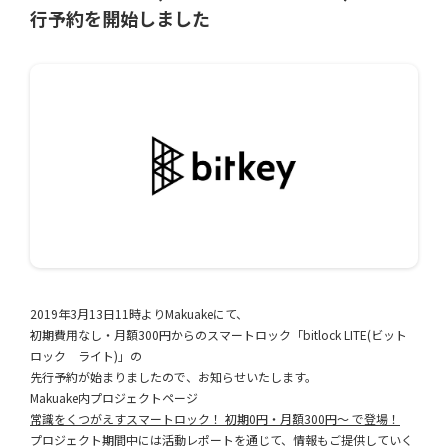
行予約を開始しました
2019年3月13日11時よりMakuakeにて、
初期費用なし・月額300円からのスマートロック「bitlock LITE(ビット
ロック ライト)」の
先行予約が始まりましたので、お知らせいたします。
Makuake内プロジェクトページ
常識をくつがえすスマートロック！ 初期0円・月額300円〜 で登場！
プロジェクト期間中には活動レポートを通じて、情報もご提供していく