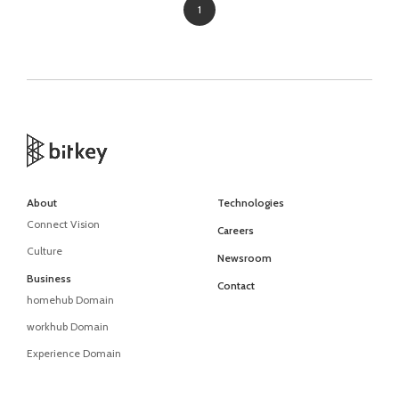
1
About
Technologies
Connect Vision
Careers
Culture
Newsroom
Business
Contact
homehub Domain
workhub Domain
Experience Domain