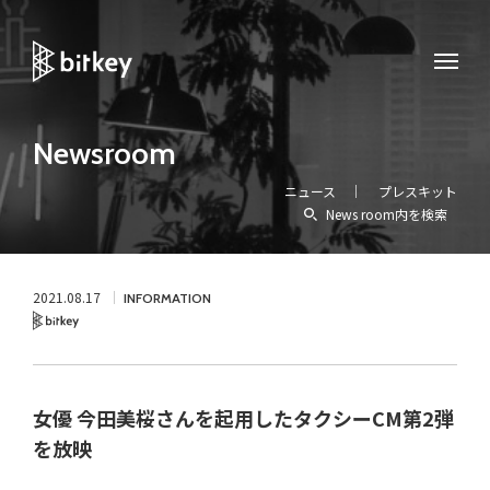
Newsroom
ニュース
プレスキット
News room内を検索
2021.08.17
INFORMATION
Bitkey
女優 今田美桜さんを起用したタクシーCM第2弾
を放映