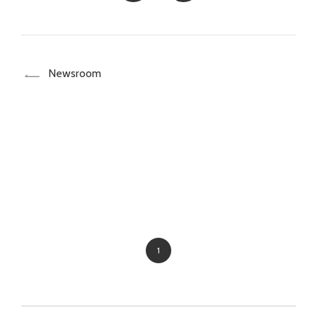
Newsroom
1