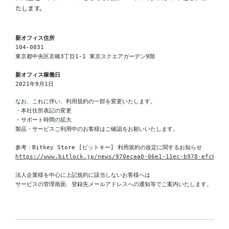
たします。
104-0031

東京都中央区京橋3丁目1-1 東京スクエアガーデン9階

新オフィス稼働日
2021年9月1日
なお、これに伴い、利用規約の一部を変更いたします。

・本社住所表記の変更

・サポート時間の拡大

製品・サービスご利用中のお客様はご確認をお願いいたします。

https://www.bitlock.jp/news/970ecaa0-06e1-11ec-b978-efc653c
法人企業様を中心に上記規約に該当しないお客様へは

サービスの管理画面、登録先メールアドレスへの通知等でご案内いたします。