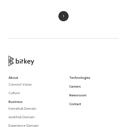
1
About
Technologies
Connect Vision
Careers
Culture
Newsroom
Business
Contact
homehub Domain
workhub Domain
Experience Domain