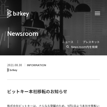
Newsroom
ニュース
プレスキット
News room内を検索
2021.08.30
INFORMATION
Bitkey
ビットキー本社移転のお知らせ
株式会社ビットキーは、さらなる発展のため、9月1日より本社を移転い