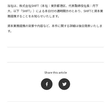
当社は、株式会社SHIFT（本社：東京都港区、代表取締役社長：丹下
大、以下「SHIFT」）による本日付の適時開示のとおり、SHIFTと資本業
務提携することをお知らせいたします。
資本業務提携の背景や内容など、本件に関する詳細は後日発表いたしま
す。
Share this article