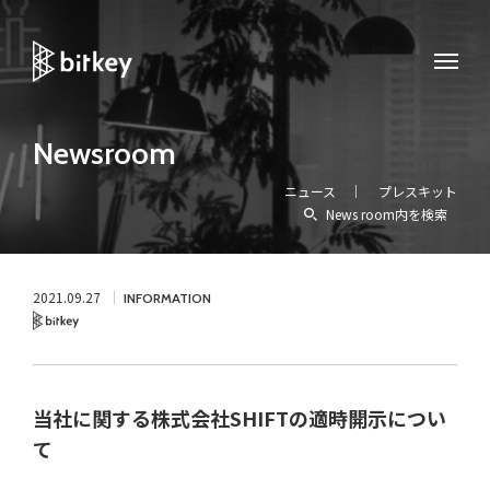
Newsroom
ニュース
プレスキット
News room内を検索
2021.09.27
INFORMATION
Bitkey
当社に関する株式会社SHIFTの適時開示につい
て