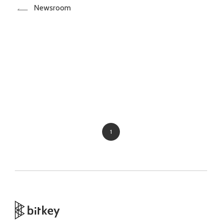
Newsroom
1