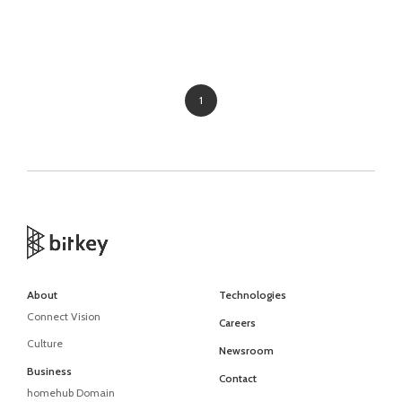
1
About
Technologies
Connect Vision
Careers
Culture
Newsroom
Business
Contact
homehub Domain