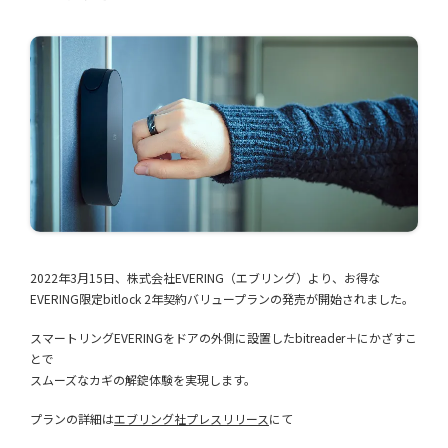
2022年3月15日、株式会社EVERING（エブリング）より、お得な
EVERING限定bitlock 2年契約バリュープランの発売が開始されました。
スマートリングEVERINGをドアの外側に設置したbitreader＋にかざすこ
とで
スムーズなカギの解錠体験を実現します。
プランの詳細は
エブリング社プレスリリース
にて