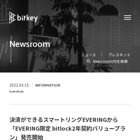
Newsroom
ニュース
プレスキット
News room内を検索
2022.03.15
INFORMATION
homehub
決済ができるスマートリングEVERINGから
「EVERING限定 bitlock2年契約バリュープラ
ン」発売開始