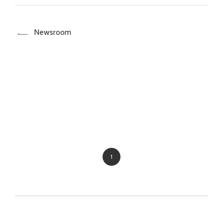
Newsroom
1