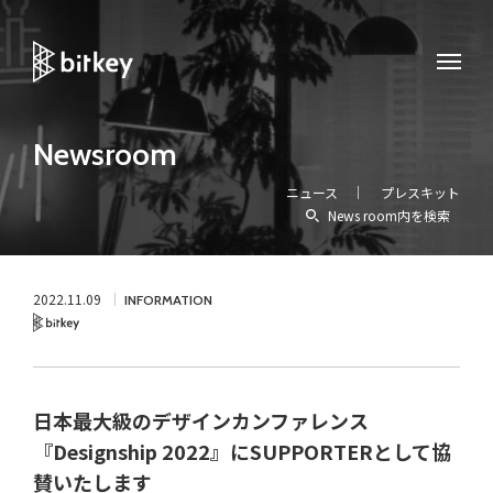
Newsroom
ニュース
プレスキット
News room内を検索
2022.11.09
INFORMATION
Bitkey
日本最大級のデザインカンファレンス
『Designship 2022』にSUPPORTERとして協
賛いたします