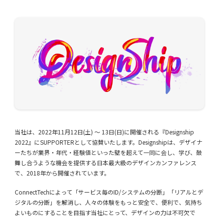
当社は、2022年11月12日(土) 〜 13日(日)に開催される『Designship
2022』にSUPPORTERとして協賛いたします。Designshipは、デザイナ
ーたちが業界・年代・経験値といった壁を超えて一同に会し、学び、鼓
舞し合うような機会を提供する日本最大級のデザインカンファレンス
で、2018年から開催されています。
ConnectTechによって「サービス毎のID/システムの分断」「リアルとデ
ジタルの分断」を解消し、人々の体験をもっと安全で、便利で、気持ち
よいものにすることを目指す当社にとって、デザインの力は不可欠で