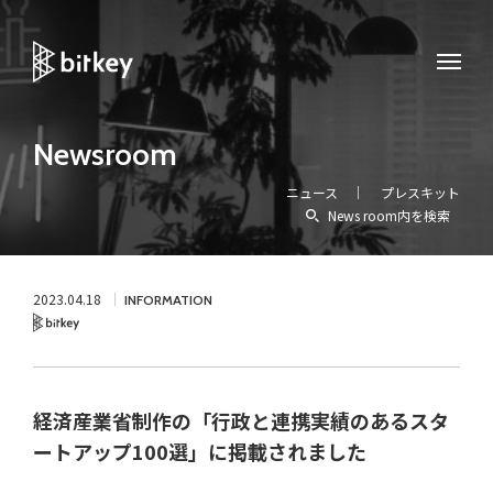
Newsroom
ニュース
プレスキット
News room内を検索
2023.04.18
INFORMATION
Bitkey
経済産業省制作の「行政と連携実績のあるスタ
ートアップ100選」に掲載されました