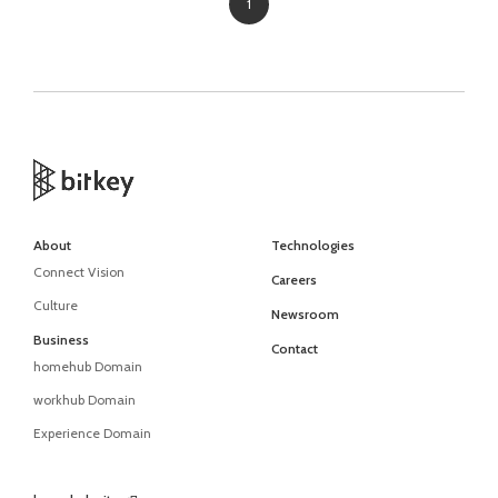
1
About
Technologies
Connect Vision
Careers
Culture
Newsroom
Business
Contact
homehub Domain
workhub Domain
Experience Domain