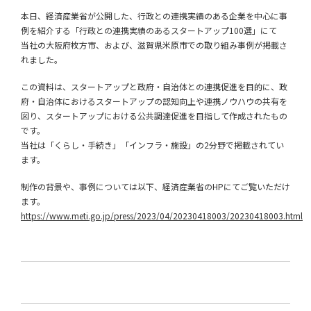
本日、経済産業省が公開した、行政との連携実績のある企業を中心に事
例を紹介する「行政との連携実績のあるスタートアップ100選」にて
当社の大阪府枚方市、および、滋賀県米原市での取り組み事例が掲載さ
れました。
この資料は、スタートアップと政府・自治体との連携促進を目的に、政
府・自治体におけるスタートアップの認知向上や連携ノウハウの共有を
図り、スタートアップにおける公共調達促進を目指して作成されたもの
です。
当社は「くらし・手続き」「インフラ・施設」の2分野で掲載されてい
ます。
制作の背景や、事例については以下、経済産業省のHPにてご覧いただけ
ます。
https://www.meti.go.jp/press/2023/04/20230418003/20230418003.html