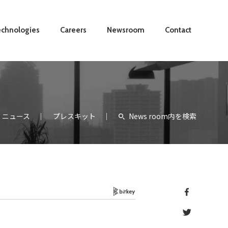
chnologies
Careers
Newsroom
Contact
ニュース
プレスキット
News room内を検索
Bitkey