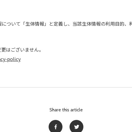
報について「生体情報」と定義し、当該生体情報の利用目的、
変更はございません。
acy-policy
Share this article