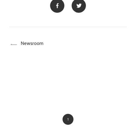
Newsroom
1