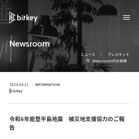
Newsroom
ニュース
プレスキット
News room内を検索
2024.04.11
INFORMATION
Bitkey
令和6年能登半島地震 被災地支援協力のご報
告