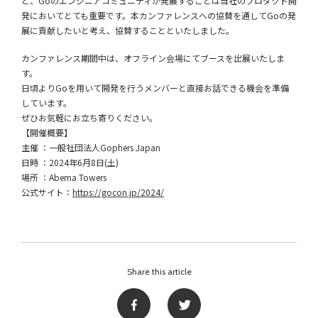
と、Goのエンジニアコミュニティが発展することは当社のプロダクト開
発においてとても重要です。本カンファレンスへの協賛を通してGoの発
展に貢献したいと考え、協賛することといたしました。
カンファレンス期間中は、オフライン会場にてブースを出展いたしま
す。
日頃よりGoを用いて開発を行うメンバーと直接お話できる機会を準備
しています。
ぜひお気軽にお立ち寄りください。
【開催概要】
主催 ：一般社団法人Gophers Japan
日時 ：2024年6月8日(土)
場所 ：Abema Towers
公式サイト：
https://gocon.jp/2024/
Share this article