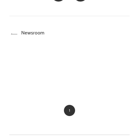
Newsroom
1