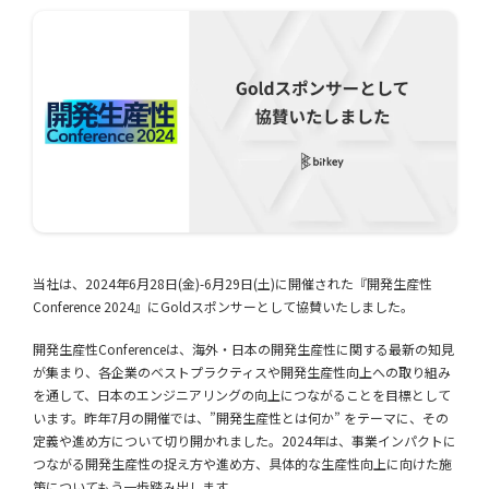
当社は、2024年6月28日(金)-6月29日(土)に開催された『開発生産性
Conference 2024』にGoldスポンサーとして協賛いたしました。
開発生産性Conferenceは、海外・日本の開発生産性に関する最新の知見
が集まり、各企業のベストプラクティスや開発生産性向上への取り組み
を通して、日本のエンジニアリングの向上につながることを目標として
います。昨年7月の開催では、”開発生産性とは何か” をテーマに、その
定義や進め方について切り開かれました。2024年は、事業インパクトに
つながる開発生産性の捉え方や進め方、具体的な生産性向上に向けた施
策についてもう一歩踏み出します。