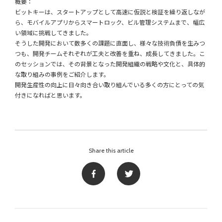
概要：
ビットキーは、スタートアップとして高速に仮説と検証を繰り返しなが
ら、モバイルアプリからスマートロック、ビル管理システムまで、幅広
い領域に挑戦してきました。
そうした開発において数多くの課題に直面し、様々な技術負債を生みつ
つも、開発チームそれぞれが工夫と改善を重ね、成長してきました。こ
のセッションでは、その背景となった開発組織の戦略や文化と、具体的
な取り組みの事例をご紹介します。
開発生産性の向上に日々向き合い取り組んでいる多くの方にとっての気
付きになればと思います。
Share this article