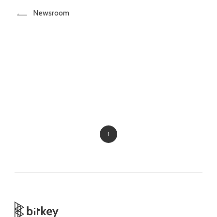
Newsroom
1