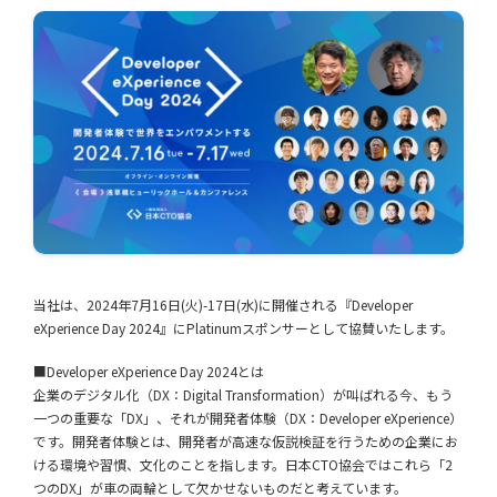
当社は、2024年7月16日(火)-17日(水)に開催される『Developer
eXperience Day 2024』にPlatinumスポンサーとして協賛いたします。
■Developer eXperience Day 2024とは
企業のデジタル化（DX：Digital Transformation）が叫ばれる今、もう
一つの重要な「DX」、それが開発者体験（DX：Developer eXperience）
です。開発者体験とは、開発者が高速な仮説検証を行うための企業にお
ける環境や習慣、文化のことを指します。日本CTO協会ではこれら「2
つのDX」が車の両輪として欠かせないものだと考えています。