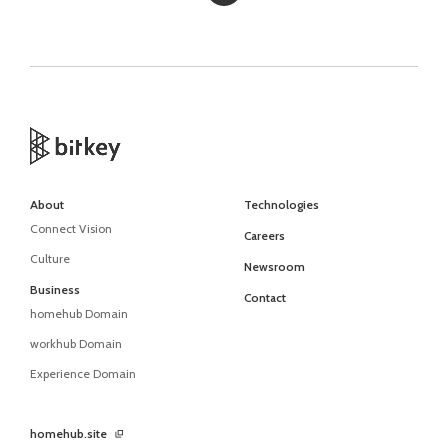
About
Technologies
Connect Vision
Careers
Culture
Newsroom
Business
Contact
homehub Domain
workhub Domain
Experience Domain
homehub.site