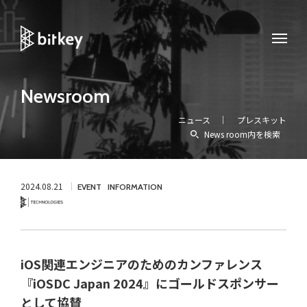
Newsroom
ニュース
プレスキット
News room内を検索
2024.08.21
EVENT
INFORMATION
Technology
iOS関連エンジニアのためのカンファレンス
『iOSDC Japan 2024』にゴールドスポンサー
として協賛