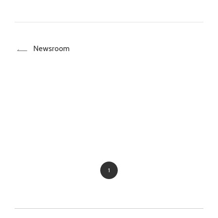
Newsroom
1