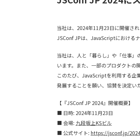
当社は、2024年11月23日に開催され
JSConf JPは、JavaScri
当社は、人と「暮らし」や「仕事」の間
います。また、一部のプロダクトの開発
このたび、JavaScriptを利用
発展することを願い、協賛を決定い
【『JSConf JP 2024』開催概要】
■ 日時: 2024年11月23日
■ 会場:
九段坂上KSビル
■ 公式サイト:
https://jsconf.jp/202