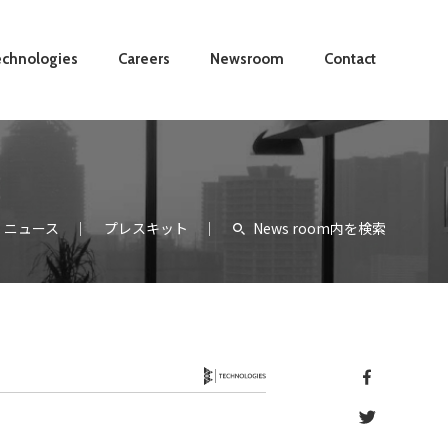
chnologies
Careers
Newsroom
Contact
ニュース
プレスキット
News room内を検索
Technology