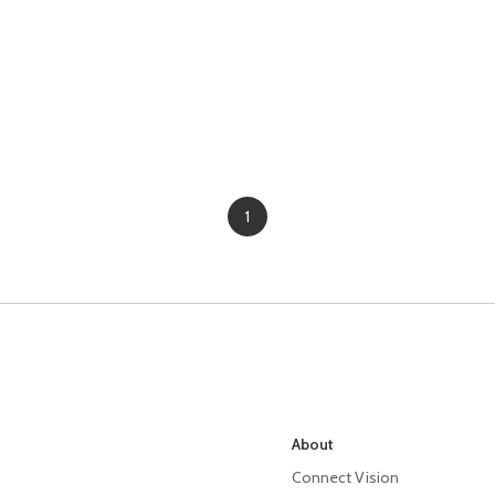
1
About
Connect Vision