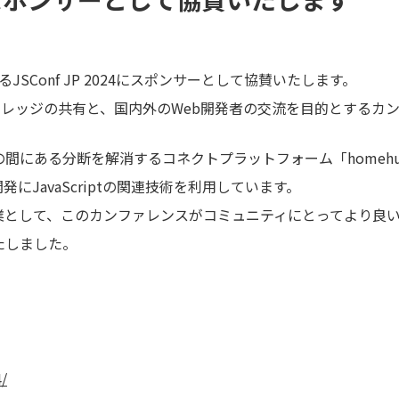
るJSConf JP 2024にスポンサーとして協賛いたします。
ptにおけるナレッジの共有と、国内外のWeb開発者の交流を目的とする
にある分断を解消するコネクトプラットフォーム「homehub
にJavaScriptの関連技術を利用しています。
する企業として、このカンファレンスがコミュニティにとってより
たしました。
4/