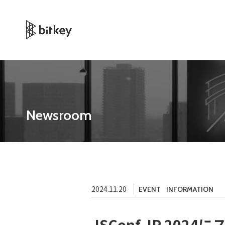
Newsroom
2024.11.20
EVENT
INFORMATION
JSConf JP 20