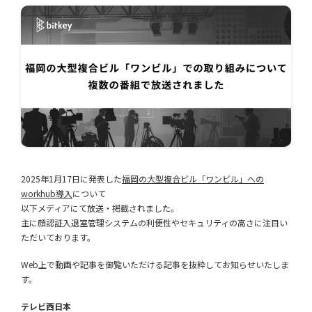
2025年1月17日に発表した
福岡の大型複合ビル「ワンビル」への
workhub導入
について
以下メディアにて放送・掲載されました。
主に顔認証入退室管理システムの利便性やセキュリティの高さに注目い
ただいております。
Web上で動画や記事を御覧いただける記事を抜粋してお知らせいたしま
す。
テレビ西日本