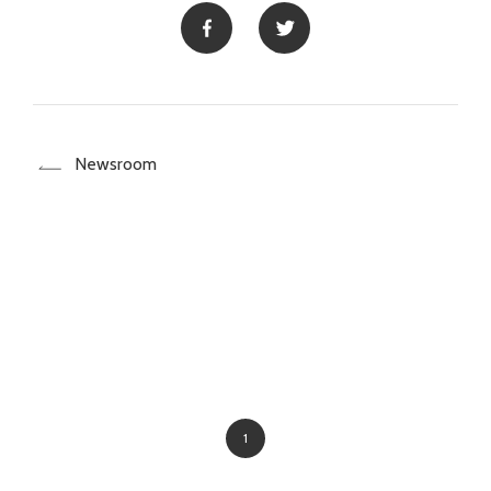
Newsroom
1