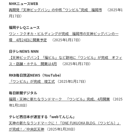
NHKニュースWEB
再開発「天神ビッグバン」の中核 ”ワンビル”完成 福岡市
（2025年1
月17日）
福岡テレQニュース
ワン・フクオカ・ビルディングが完成 福岡市の天神ビッグバンの一
環 4月24日に開業予定
（2025年1月17日）
日テレNEWS NNN
【天神ビッグバン】「福ビル」など跡地に「ワンビル」が完成 オフィ
ス・店舗・ホテル 開業は4月
（2025年1月17日）
RKB毎日放送NEWS（YouTube）
「ワンビル」が完成 竣工式
（2025年1月17日）
毎日新聞デジタル
福岡・天神に新たなランドマーク 「ワンビル」完成、4月開業
（2025
年1月18日）
テレビ西日本が運営する「webてんじん」
天神の新たなランドマークに！「ONE FUKUOKA BLDG.（ワンビル）」
が完成！／中央区天神
（2025年1月20日）