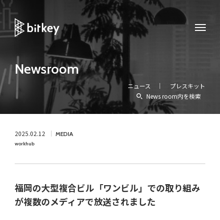
Newsroom
ニュース
プレスキット
News room内を検索
2025.02.12
MEDIA
workhub
福岡の大型複合ビル「ワンビル」での取り組み
が複数のメディアで放送されました