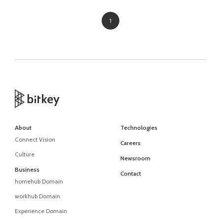
1
About
Technologies
Connect Vision
Careers
Culture
Newsroom
Business
Contact
homehub Domain
workhub Domain
Experience Domain