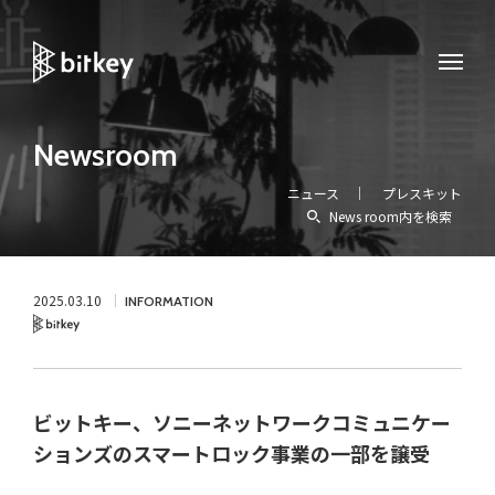
Newsroom
ニュース
プレスキット
News room内を検索
2025.03.10
INFORMATION
Bitkey
ビットキー、ソニーネットワークコミュニケー
ションズのスマートロック事業の一部を譲受