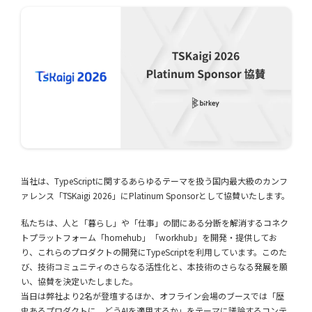
当社は、TypeScriptに関するあらゆるテーマを扱う国内最大級のカンフ
ァレンス「TSKaigi 2026」にPlatinum Sponsorとして協賛いたします。
私たちは、人と「暮らし」や「仕事」の間にある分断を解消するコネク
トプラットフォーム「homehub」「workhub」を開発・提供してお
り、これらのプロダクトの開発にTypeScriptを利用しています。このた
び、技術コミュニティのさらなる活性化と、本技術のさらなる発展を願
い、協賛を決定いたしました。
当日は弊社より2名が登壇するほか、オフライン会場のブースでは「歴
史あるプロダクトに、どうAIを適用するか」をテーマに議論するコンテ