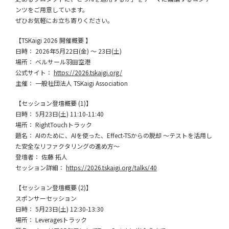
ンツをご用意しています。
ぜひお気軽にお立ち寄りください。
【TSKaigi 2026 開催概要 】
日時： 2026年5月22日(金) 〜 23日(土)
場所： ベルサール羽田空港
公式サイト：
https://2026.tskaigi.org/
主催： 一般社団法人 TSKaigi Association
【セッション登壇概要 (1)】
日時： 5月23日(土) 11:10-11:40
場所： RightTouchトラック
題名： AIのために、AIを使った、Effect-TSからの脱却 〜テストを活用し
た安全なリファクタリングの進め方〜
登壇者： 佐藤 拓人
セッション詳細：
https://2026.tskaigi.org/talks/40
【セッション登壇概要 (2)】
スポンサーセッション
日時： 5月23日(土) 12:30-13:30
場所： Leveragesトラック