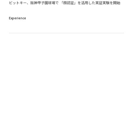
ビットキー、阪神甲子園球場で 「顔認証」を活用した実証実験を開始
Experience