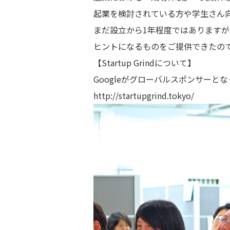
起業を検討されている方や学生さん
まだ設立から1年程度ではあります
ヒントになるものをご提供できたの
【Startup Grindについて】
Googleがグローバルスポンサーと
http://startupgrind.tokyo/