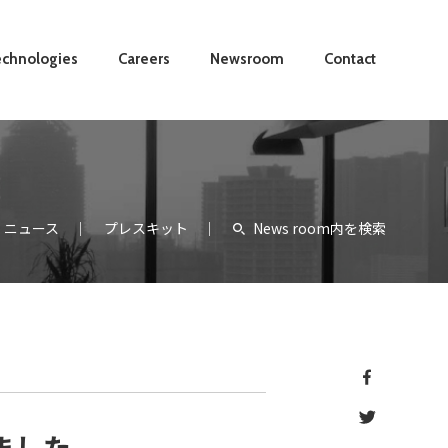
chnologies
Careers
Newsroom
Contact
ニュース
プレスキット
News room内を検索
しました