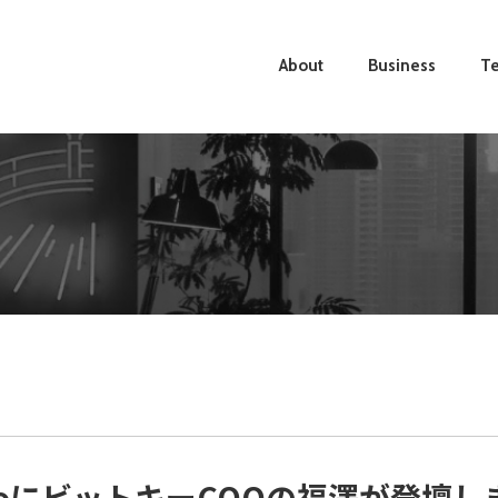
About
Business
Te
d TokyoにビットキーCOOの福澤が登壇