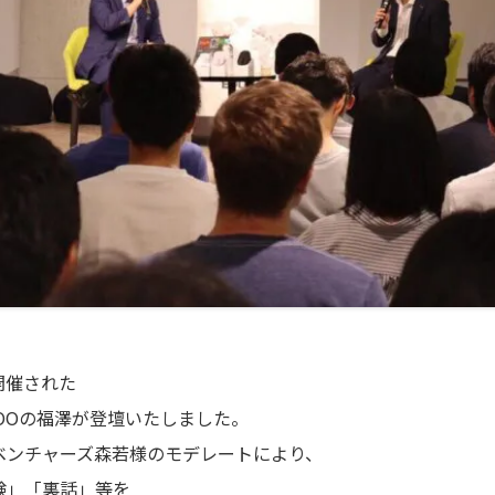
aで開催された
トキーCOOの福澤が登壇いたしました。
ベンチャーズ森若様のモデレートにより、
験」「裏話」等を