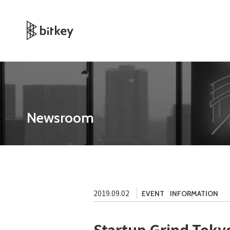
Newsroom
2019.09.02
EVENT
INFORMATION
Startup Grin