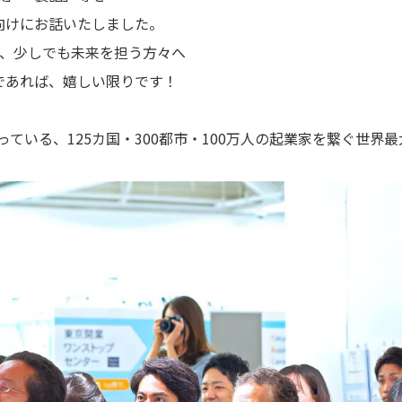
向けにお話いたしました。
が、少しでも未来を担う方々へ
であれば、嬉しい限りです！
なっている、125カ国・300都市・100万人の起業家を繋ぐ世