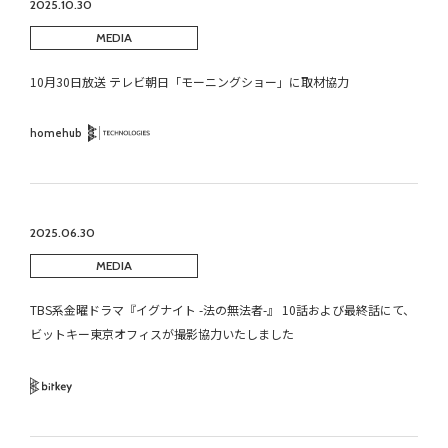
2025.10.30
MEDIA
10月30日放送 テレビ朝日「モーニングショー」に取材協力
homehub
Technology
2025.06.30
MEDIA
TBS系金曜ドラマ『イグナイト -法の無法者-』 10話および最終話にて、
ビットキー東京オフィスが撮影協力いたしました
Bitkey