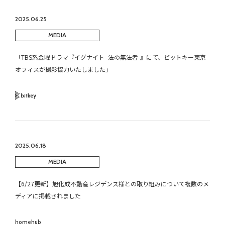
2025.06.25
MEDIA
「TBS系金曜ドラマ『イグナイト -法の無法者-』にて、ビットキー東京
オフィスが撮影協力いたしました」
Bitkey
2025.06.18
MEDIA
【6/27更新】旭化成不動産レジデンス様との取り組みについて複数のメ
ディアに掲載されました
homehub