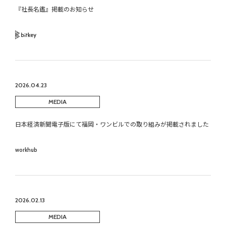
『社長名鑑』掲載のお知らせ
Bitkey
2026.04.23
MEDIA
日本経済新聞電子版にて福岡・ワンビルでの取り組みが掲載されました
workhub
2026.02.13
MEDIA