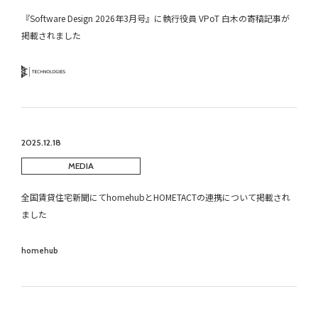
『Software Design 2026年3月号』に執行役員 VPoT 白木の寄稿記事が
掲載されました
Technology
2025.12.18
MEDIA
全国賃貸住宅新聞にてhomehubとHOMETACTの連携について掲載され
ました
homehub