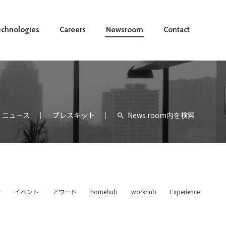
chnologies
Careers
Newsroom
Contact
ニュース
プレスキット
News room内を検索
せ
イベント
アワード
homehub
workhub
Experience